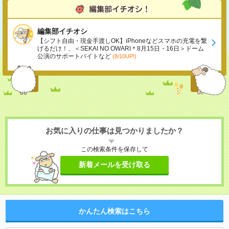
編集部イチオシ
【シフト自由・現金手渡しOK】iPhoneなどスマホの充電を繋
げるだけ！、＜SEKAI NO OWARI＊8月15日・16日＞ドーム
公演のサポートバイトなど
(8/10UP!)
お気に入りの仕事は見つかりましたか？
この検索条件を保存して
新着メールを受け取る
かんたん検索はこちら