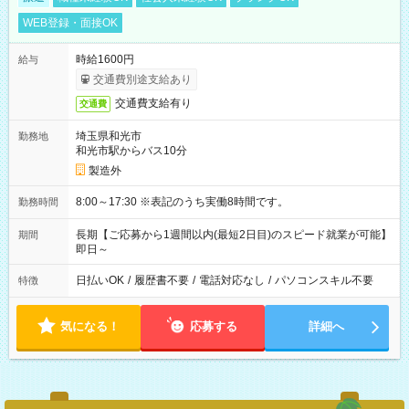
WEB登録・面接OK
時給1600円
給与
交通費別途支給あり
交通費支給有り
交通費
埼玉県和光市
勤務地
和光市駅からバス10分
製造外
8:00～17:30 ※表記のうち実働8時間です。
勤務時間
長期【ご応募から1週間以内(最短2日目)のスピード就業が可能】
期間
即日～
日払いOK
/
履歴書不要
/
電話対応なし
/
パソコンスキル不要
特徴
気になる！
応募する
詳細へ