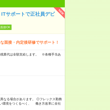
NEW
ITサポートで正社員デビ
面接OK
クな面接・内定後研修でサポート！
 ※残業代は全額支給します。 ※各種手当あ
。
より異なる場合があります。 ◎フレックス勤務
すい環境をつくるべく、 働き方改革に全社