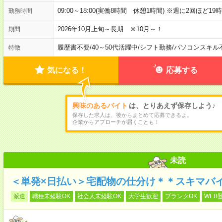
09:00～18:00(実働8時間 休憩1時間) ※週に2回ほ
勤務時間
2026年10月上旬～長期 ※10月～！
期間
履歴書不要
/
40～50代活躍中
/
シフト勤務
/
パソコンスキル
特徴
気になる！
応募する
興味のあるバイト
は、とりあえず保存しよう♪
保存した求人は、後からまとめて応募できるよ。
企業からアプローチが届くことも！
未読
＜単発×日払い＞宅配物の仕分け＊＊スキマバ
派遣
職種未経験OK
社会人未経験OK
大学生歓迎
ブランクOK
WEB