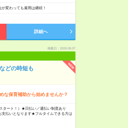
先が変わっても雇用は継続！
詳細へ
掲載日：2026.08.07
NEW
時などの時短も
なめな保育補助から始めませんか？
円～スタート！）★日払い／週払い制度あり
お支払いとなります★フルタイムできる方は