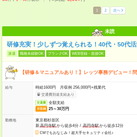
1
2
次へ
未読
研修充実！少しずつ覚えられる！40代・50代
派遣
職種未経験OK
ブランクOK
WEB登録・面接OK
【研修＆マニュアルあり！】レッツ事務デビュー！
時給1600円 月収例 256,000円+残業代
給与
交通費別途支給あり
全額支給
交通費
25～30万円
月収例
東京都杉並区
勤務地
新
高円寺駅
から徒歩4分
/
高円寺駅
から徒歩12分
CMでもおなじみ！超大手セキュリティ会社♪