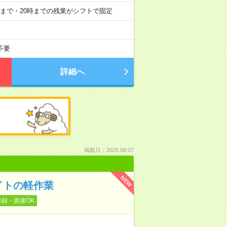
ど19時まで・20時までの残業がシフトで固定
不要
詳細へ
掲載日：2026.08.07
NEW
イトの軽作業
登録・面接OK