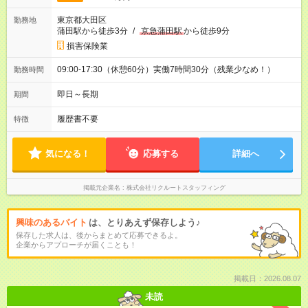
東京都大田区
勤務地
蒲田駅から徒歩3分
/
京急蒲田駅
から徒歩9分
損害保険業
09:00-17:30（休憩60分）実働7時間30分（残業少なめ！）
勤務時間
即日～長期
期間
履歴書不要
特徴
気になる！
応募する
詳細へ
掲載元企業名
株式会社リクルートスタッフィング
興味のあるバイト
は、とりあえず保存しよう♪
保存した求人は、後からまとめて応募できるよ。
企業からアプローチが届くことも！
掲載日：2026.08.07
未読