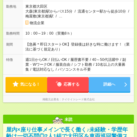
東京都大田区
勤務地
大森(東京都)駅からバス15分
/
流通センター駅から徒歩10分
/
梅屋敷(東京都)駅
/
…
物流企業
10：00～19：00（実働8ｈ）
勤務時間
【急募＊即日スタートOK】登録後は好きな時に働けます！（業
期間
法に基づく規定あり）
週1日からOK
/
日払いOK
/
履歴書不要
/
40～50代活躍中
/
副
特徴
業・WワークOK
/
服装自由
/
シフト勤務
/
10名以上の大量募
集
/
電話対応なし
/
パソコンスキル不要
気になる！
応募する
詳細へ
掲載元企業名
テイケイトレード株式会社
未読
屋内×座り仕事メインで長く働く♪未経験・学歴年
齢は一切不問◎2人1組で大田区を車両巡回警備ス