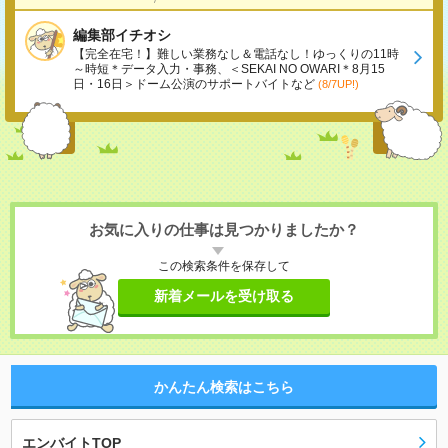
編集部イチオシ
【完全在宅！】難しい業務なし＆電話なし！ゆっくりの11時
～時短＊データ入力・事務、＜SEKAI NO OWARI＊8月15
日・16日＞ドーム公演のサポートバイトなど
(8/7UP!)
お気に入りの仕事は見つかりましたか？
この検索条件を保存して
新着メールを受け取る
かんたん検索はこちら
エンバイトTOP