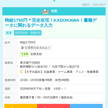
掲載日：2026.08.07
未読
時給1750円＊完全在宅！KADOKAWA！書籍デ
ータに関わるデータ入力
派遣
WEB登録・面接OK
時給1750円
給与
交通費別途支給あり
全額支給
交通費
東京都千代田区
勤務地
飯田橋駅から徒歩3分
/
九段下駅から徒歩7分
【大手出版社】出版事業・ゲーム事業・アニメ・映像事業
10:00～18:00(実働7時間 休憩1時間)
勤務時間
2026年08月下旬～長期 ※8月～！
期間
履歴書不要
/
40～50代活躍中
/
服装自由
特徴