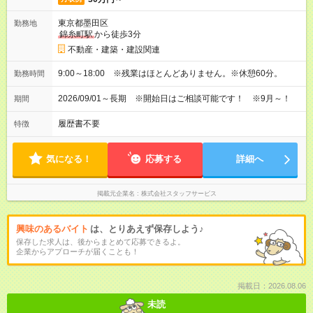
東京都墨田区
勤務地
錦糸町駅
から徒歩3分
不動産・建築・建設関連
9:00～18:00 ※残業はほとんどありません。※休憩60分。
勤務時間
2026/09/01～長期 ※開始日はご相談可能です！ ※9月～！
期間
履歴書不要
特徴
気になる！
応募する
詳細へ
掲載元企業名
株式会社スタッフサービス
興味のあるバイト
は、とりあえず保存しよう♪
保存した求人は、後からまとめて応募できるよ。
企業からアプローチが届くことも！
掲載日：2026.08.06
未読