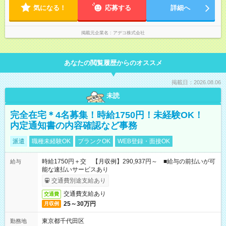
気になる！
応募する
詳細へ
掲載元企業名
アデコ株式会社
あなたの閲覧履歴からのオススメ
掲載日：2026.08.06
未読
完全在宅＊4名募集！時給1750円！未経験OK！
内定通知書の内容確認など事務
派遣
職種未経験OK
ブランクOK
WEB登録・面接OK
時給1750円＋交 【月収例】290,937円～ ■給与の前払いが可
給与
能な速払いサービスあり
交通費別途支給あり
交通費支給あり
交通費
25～30万円
月収例
東京都千代田区
勤務地