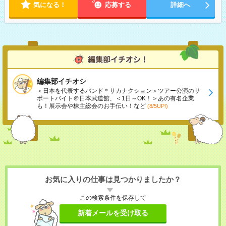
気になる！
応募する
詳細へ
編集部イチオシ
＜日本を代表するバンド＊サカナクション＞ツアー公演のサ
ポートバイト＠日本武道館、＜1日～OK！＞あの有名企業
も！展示会や株主総会のお手伝い！など
(8/5UP!)
お気に入りの仕事は見つかりましたか？
この検索条件を保存して
新着メールを受け取る