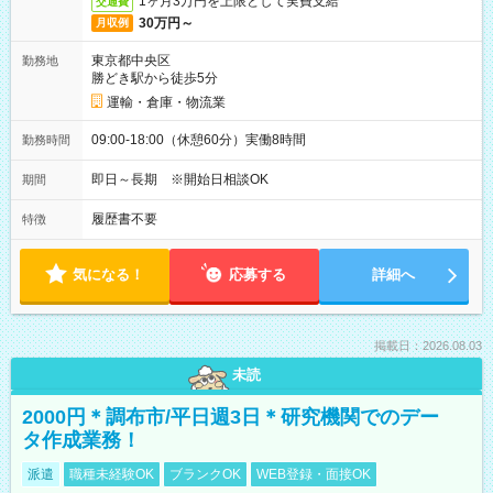
1ヶ月3万円を上限として実費支給
交通費
30万円～
月収例
東京都中央区
勤務地
勝どき駅から徒歩5分
運輸・倉庫・物流業
09:00-18:00（休憩60分）実働8時間
勤務時間
即日～長期 ※開始日相談OK
期間
履歴書不要
特徴
気になる！
応募する
詳細へ
掲載日：2026.08.03
未読
2000円＊調布市/平日週3日＊研究機関でのデー
タ作成業務！
派遣
職種未経験OK
ブランクOK
WEB登録・面接OK