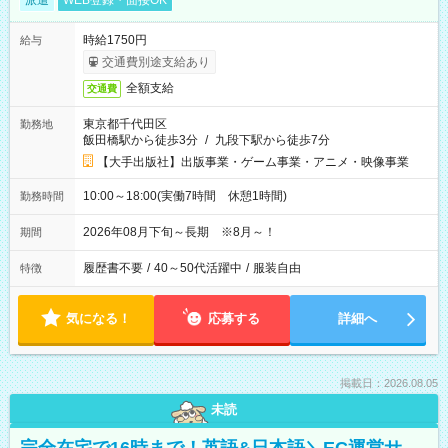
派遣
WEB登録・面接OK
時給1750円
給与
交通費別途支給あり
全額支給
交通費
東京都千代田区
勤務地
飯田橋駅から徒歩3分
/
九段下駅から徒歩7分
【大手出版社】出版事業・ゲーム事業・アニメ・映像事業
10:00～18:00(実働7時間 休憩1時間)
勤務時間
2026年08月下旬～長期 ※8月～！
期間
履歴書不要
/
40～50代活躍中
/
服装自由
特徴
気になる！
応募する
詳細へ
掲載日：2026.08.05
未読