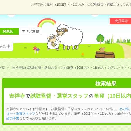
吉祥寺駅で単発（10日以内・1日のみ）の試験監督・選挙スタッフ
会員登録
エリア変更
関東版
望条件
一覧
吉祥寺駅の試験監督・選挙スタッフの単発（10日以内・1日のみ）のアルバイト・
検索結果
吉祥寺
試験監督・選挙スタッフ
単発（10日以
で
の
吉祥寺のアルバイト情報です。試験監督・選挙スタッフのアルバイトの他に、
その他
ター・調査スタッフ
などを取り揃えています。単発（10日以内・1日のみ）の条件の他
語力不要
などでもお探し頂けます。