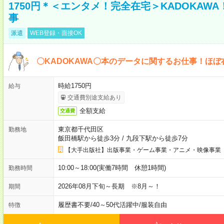
1750円＊＜エンタメ！完全在宅＞KADOKAW
事
派遣
WEB登録・面接OK
〇KADOKAWA〇本のデータに関するお仕事！ほぼ
時給1750円
給与
交通費別途支給あり
全額支給
交通費
東京都千代田区
勤務地
飯田橋駅から徒歩3分
/
九段下駅から徒歩7分
【大手出版社】出版事業・ゲーム事業・アニメ・映像事業
10:00～18:00(実働7時間 休憩1時間)
勤務時間
2026年08月下旬～長期 ※8月～！
期間
履歴書不要
/
40～50代活躍中
/
服装自由
特徴