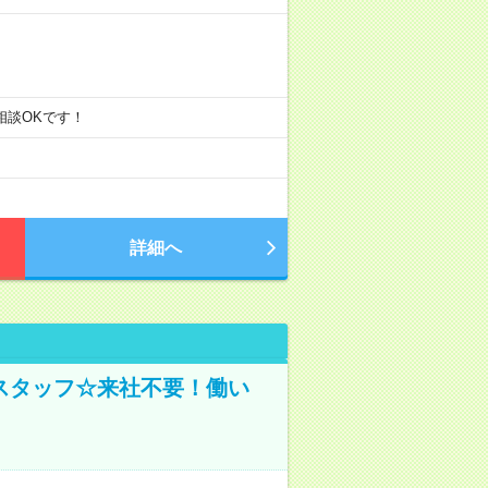
ご相談OKです！
詳細へ
スタッフ☆来社不要！働い