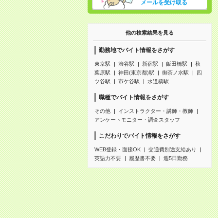
メールを受け取る
他の検索結果を見る
勤務地でバイト情報をさがす
東京駅
渋谷駅
新宿駅
飯田橋駅
秋
葉原駅
神田(東京都)駅
御茶ノ水駅
四
ツ谷駅
市ケ谷駅
水道橋駅
職種でバイト情報をさがす
その他
インストラクター・講師・教師
アンケートモニター・調査スタッフ
こだわりでバイト情報をさがす
WEB登録・面接OK
交通費別途支給あり
英語力不要
履歴書不要
週5日勤務