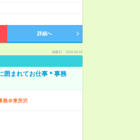
詳細へ
掲載日：2026.08.03
本に囲まれてお仕事＊事務
事務＠東所沢