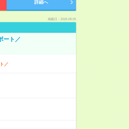
詳細へ
掲載日：2026.08.05
ポート／
ト／