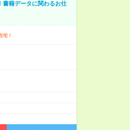
A！書籍データに関わるお仕
在宅！