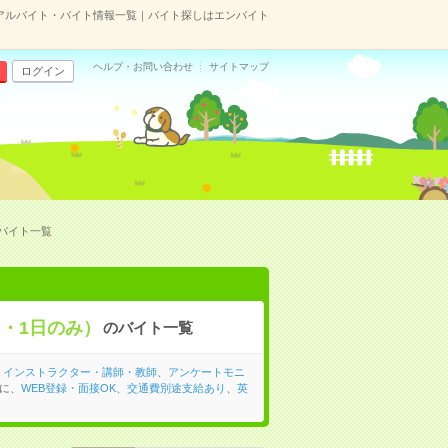
のアルバイト・バイト情報一覧｜バイト探しはエンバイト
ヘルプ・お問い合わせ
サイトマップ
ログイン
バイト一覧
内・1日のみ）
のバイト一覧
、
インストラクター・講師・教師
、
アンケートモニ
に、
WEB登録・面接OK
、
交通費別途支給あり
、
英