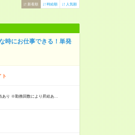
新着順
時給順
人気順
きな時にお仕事できる！単発
イト
手当あり ※勤務回数により昇給あ…