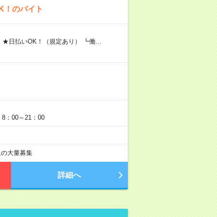
K！のバイト
 ★日払いOK！（規定あり） ┗働…
：00～21：00
以上の大量募集
詳細へ