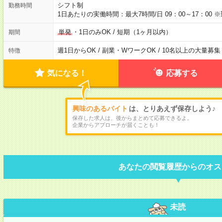
シフト制
勤務時間
1日あたりの実働時間：最大7時間/日 09：00～17：0
単発
・1日のみOK / 短期（1ヶ月以内）
期間
週1日からOK / 副業・WワークOK / 10名以上の大量募集
特徴
気になる！
応募する
興味のあるバイト
は、とりあえず保存しよう♪
保存した求人は、後からまとめて応募できるよ。
企業からアプローチが届くことも！
あなたの閲覧履歴からのオス
未読