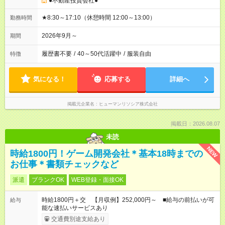
●不動産投資会社●
★8:30～17:10（休憩時間 12:00～13:00）
勤務時間
2026年9月～
期間
履歴書不要
/
40～50代活躍中
/
服装自由
特徴
気になる！
応募する
詳細へ
掲載元企業名
ヒューマンリソシア株式会社
掲載日：2026.08.07
未読
NEW
時給1800円！ゲーム開発会社＊基本18時までの
お仕事＊書類チェックなど
派遣
ブランクOK
WEB登録・面接OK
時給1800円＋交 【月収例】252,000円～ ■給与の前払いが可
給与
能な速払いサービスあり
交通費別途支給あり