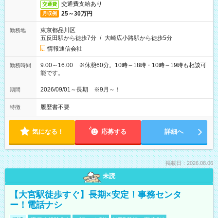
交通費支給あり
交通費
25～30万円
月収例
東京都品川区
勤務地
五反田駅から徒歩7分
/
大崎広小路駅から徒歩5分
情報通信会社
9:00～16:00 ※休憩60分。10時～18時・10時～19時も相談可
勤務時間
能です。
2026/09/01～長期 ※9月～！
期間
履歴書不要
特徴
気になる！
応募する
詳細へ
掲載日：2026.08.06
未読
【大宮駅徒歩すぐ】長期×安定！事務センタ
ー！電話ナシ