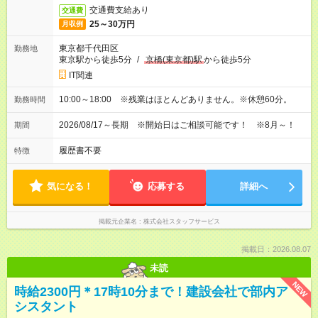
交通費支給あり
交通費
25～30万円
月収例
東京都千代田区
勤務地
東京駅から徒歩5分
/
京橋(東京都)駅
から徒歩5分
IT関連
10:00～18:00 ※残業はほとんどありません。※休憩60分。
勤務時間
2026/08/17～長期 ※開始日はご相談可能です！ ※8月～！
期間
履歴書不要
特徴
気になる！
応募する
詳細へ
掲載元企業名
株式会社スタッフサービス
掲載日：2026.08.07
未読
NEW
時給2300円＊17時10分まで！建設会社で部内ア
シスタント