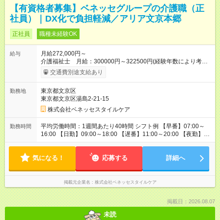
【有資格者募集】ベネッセグループの介護職（正
社員）｜DX化で負担軽減／アリア文京本郷
正社員
職種未経験OK
月給272,000円～
給与
介護福祉士 月給：300000円～322500円(経験年数により考
慮） 初任者研修 月給：272000円～ 保育手当 月10000円／月
交通費別途支給あり
（規定あり）、ケアマネ資格手当 5000円／月、年末年始手当、
交通費規定内支給 ※入社後は定期昇給、昇格による基本給アッ
東京都文京区
勤務地
プあり、さらに4種類の専門資格を設け、資格取得者には1資格
東京都文京区湯島2-21-15
につき、10000円／月の手当を支給 ※月給は居住支援特別手当
を含みます。居住支援特別手当は、当社入社歴のある場合、金
株式会社ベネッセスタイルケア
額が変わりますのでお問い合わせください。 【試用期間】試用
期間なし
平均労働時間：1週間あたり40時間 シフト例 【早番】07:00～
勤務時間
16:00 【日勤】09:00～18:00 【遅番】11:00～20:00 【夜勤】
16:00～翌9:00 ※休憩は法定通り ※シフト時間はホームによって
前後します。 詳細の勤務時間についてはお問合せください。
気になる！
平均労働時間：1週間あたり40時間 シフト例 【早番】07:00～
応募する
詳細へ
16:00 【日勤】09:00～18:00 【遅番】11:00～20:00 【夜勤】
16:00～翌9:00 ※休憩は法定通り ※シフト時間はホームによって
前後します。 詳細の勤務時間についてはお問合せください。
掲載元企業名
株式会社ベネッセスタイルケア
掲載日：2026.08.07
未読