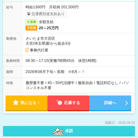
時給1300円 月収例 201,500円
給与
交通費別途支給あり
全額支給
交通費
20～25万円
月収例
さいたま市大宮区
勤務地
大宮(埼玉県)駅から徒歩3分
事務代行業
08:30～17:15(実働7時間45分 休憩1時間)
勤務時間
2026年08月下旬～長期 ※8月～！
期間
履歴書不要
/
40～50代活躍中
/
服装自由
/
電話対応なし
/
パソ
特徴
コンスキル不要
気になる！
応募する
詳細へ
掲載日：2026.08.06
未読