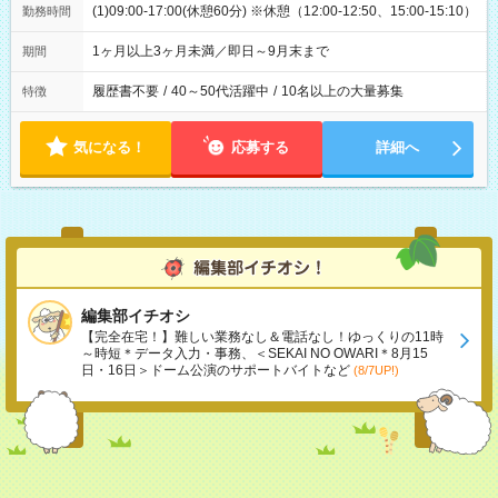
(1)09:00-17:00(休憩60分) ※休憩（12:00-12:50、15:00-15:10）
勤務時間
1ヶ月以上3ヶ月未満／即日～9月末まで
期間
履歴書不要
/
40～50代活躍中
/
10名以上の大量募集
特徴
気になる！
応募する
詳細へ
編集部イチオシ
【完全在宅！】難しい業務なし＆電話なし！ゆっくりの11時
～時短＊データ入力・事務、＜SEKAI NO OWARI＊8月15
日・16日＞ドーム公演のサポートバイトなど
(8/7UP!)