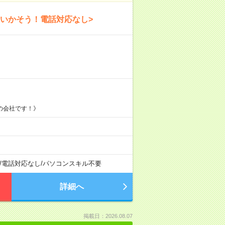
験いかそう！電話対応なし>
の会社です！》
/
電話対応なし
/
パソコンスキル不要
詳細へ
掲載日：2026.08.07