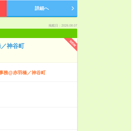
詳細へ
掲載日：2026.08.07
NEW
橋／神谷町
理事務@赤羽橋／神谷町