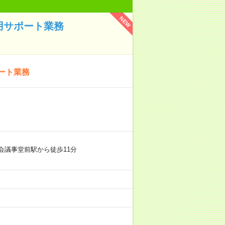
NEW
用サポート業務
ート業務
会議事堂前駅から徒歩11分