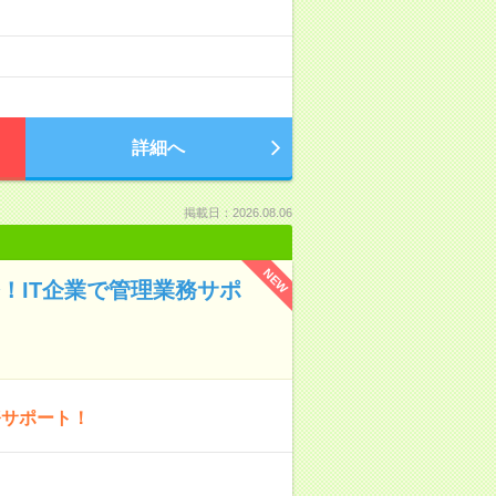
詳細へ
掲載日：2026.08.06
NEW
務！IT企業で管理業務サポ
務サポート！