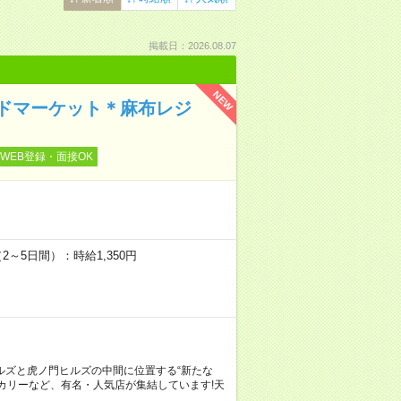
掲載日：2026.08.07
NEW
ドマーケット＊麻布レジ
WEB登録・面接OK
）
2～5日間）：時給1,350円
ルズと虎ノ門ヒルズの中間に位置する“新たな
カリーなど、有名・人気店が集結しています!天