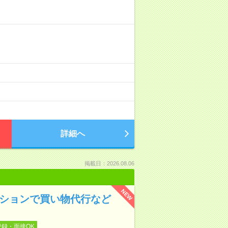
詳細へ
掲載日：2026.08.06
NEW
ンションで買い物代行など
登録・面接OK