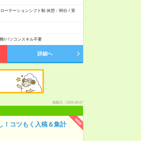
30 ローテーションシフト制 休憩：90分 / 実
務
/
パソコンスキル不要
詳細へ
掲載日：2026.08.07
NEW
なし！コツもく入稿＆集計