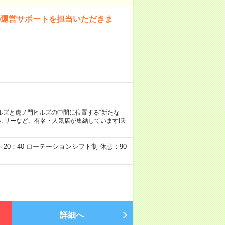
の運営サポートを担当いただきま
ルズと虎ノ門ヒルズの中間に位置する“新たな
カリーなど、有名・人気店が集結しています!天
0～20：40 ローテーションシフト制 休憩：90
詳細へ