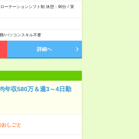
30 ローテーションシフト制 休憩：90分 / 実
務
/
パソコンスキル不要
詳細へ
年収580万＆週3～4日勤
のおしごと