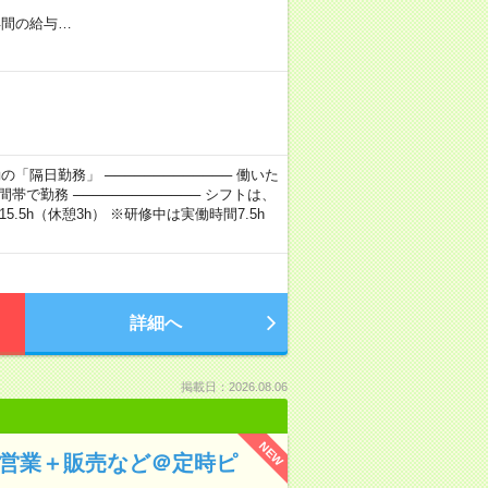
年間の給与…
「隔日勤務」 ───────────── 働いた
で勤務 ───────────── シフトは、
15.5h（休憩3h） ※研修中は実働時間7.5h
詳細へ
掲載日：2026.08.06
NEW
の営業＋販売など＠定時ピ