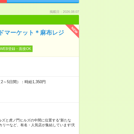
掲載日：2026.08.07
NEW
ドマーケット＊麻布レジ
WEB登録・面接OK
）
2～5日間）：時給1,350円
ルズと虎ノ門ヒルズの中間に位置する“新たな
カリーなど、有名・人気店が集結しています!天