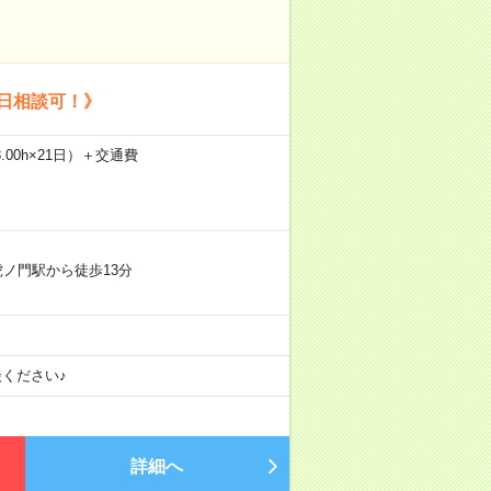
日相談可！》
8.00h×21日）＋交通費
虎ノ門駅から徒歩13分
ください♪
詳細へ