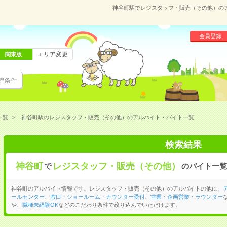
神谷町駅でレジスタッフ・販売（その他）の
会員登録
エリア変更
関東版
望条件
一覧
神谷町駅のレジスタッフ・販売（その他）のアルバイト・バイト一覧
検索結果
神谷町
レジスタッフ・販売（その他）
で
のバイト一覧
神谷町のアルバイト情報です。レジスタッフ・販売（その他）のアルバイトの他に、
ールセンター
、
窓口・ショールーム・カウンター受付
、
営業・企画営業・ラウンダー
や、
職種未経験OK
などのこだわり条件で絞り込んでいただけます。