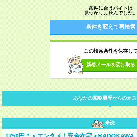
条件に合うバイトは
見つかりませんでした
条件を変えて再検索
この検索条件を保存し
新着メールを受け取る
あなたの閲覧履歴からのオス
未読
1750円＊＜エンタメ！完全在宅＞KADOKAW