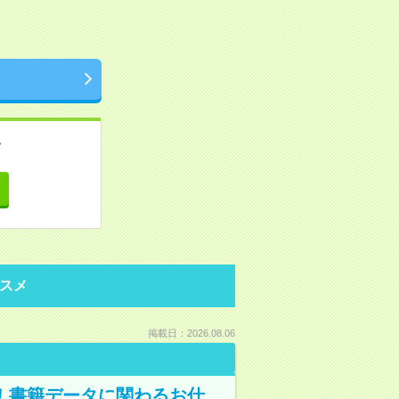
。
て
スメ
掲載日：2026.08.06
A！書籍データに関わるお仕