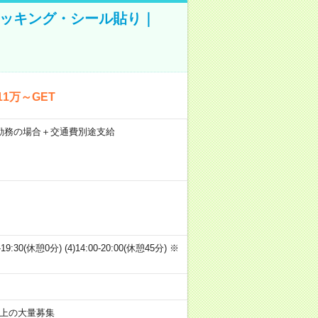
ピッキング・シール貼り｜
1万～GET
21日勤務の場合＋交通費別途支給
00-19:30(休憩0分) (4)14:00-20:00(休憩45分) ※
以上の大量募集