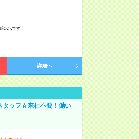
ご相談OKです！
詳細へ
スタッフ☆来社不要！働い