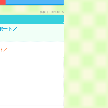
掲載日：2026.08.05
ポート／
ト／