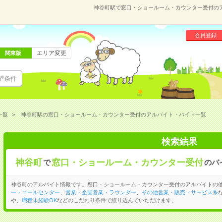
神谷町駅で窓口・ショールーム・カウンター受付の
会員登録
エリア変更
関東版
望条件
一覧
神谷町駅の窓口・ショールーム・カウンター受付のアルバイト・バイト一覧
検索結果
神谷町
窓口・ショールーム・カウンター受付
で
のバ
神谷町のアルバイト情報です。窓口・ショールーム・カウンター受付のアルバイトの
ー・コールセンター
、
営業・企画営業・ラウンダー
、
その他営業・販売・サービス系
や、
職種未経験OK
などのこだわり条件で絞り込んでいただけます。