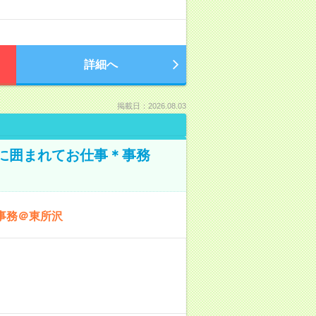
詳細へ
掲載日：2026.08.03
本に囲まれてお仕事＊事務
事務＠東所沢