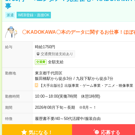
事
派遣
WEB登録・面接OK
〇KADOKAWA〇本のデータに関するお仕事！ほぼ
時給1750円
給与
交通費別途支給あり
全額支給
交通費
東京都千代田区
勤務地
飯田橋駅から徒歩3分
/
九段下駅から徒歩7分
【大手出版社】出版事業・ゲーム事業・アニメ・映像事業
10:00～18:00(実働7時間 休憩1時間)
勤務時間
2026年08月下旬～長期 ※8月～！
期間
履歴書不要
/
40～50代活躍中
/
服装自由
特徴
気になる！
応募する