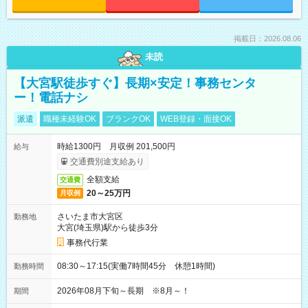
掲載日：2026.08.06
未読
【大宮駅徒歩すぐ】長期×安定！事務センタ
ー！電話ナシ
派遣
職種未経験OK
ブランクOK
WEB登録・面接OK
時給1300円 月収例 201,500円
給与
交通費別途支給あり
全額支給
交通費
20～25万円
月収例
さいたま市大宮区
勤務地
大宮(埼玉県)駅から徒歩3分
事務代行業
08:30～17:15(実働7時間45分 休憩1時間)
勤務時間
2026年08月下旬～長期 ※8月～！
期間