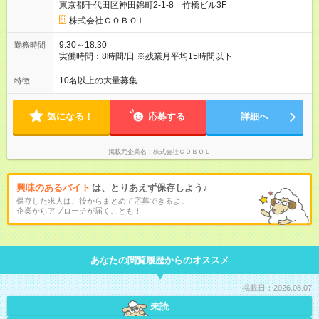
東京都千代田区神田錦町2-1-8 竹橋ビル3F
株式会社ＣＯＢＯＬ
9:30～18:30
勤務時間
実働時間：8時間/日 ※残業月平均15時間以下
10名以上の大量募集
特徴
気になる！
応募する
詳細へ
掲載元企業名
株式会社ＣＯＢＯＬ
興味のあるバイト
は、とりあえず保存しよう♪
保存した求人は、後からまとめて応募できるよ。
企業からアプローチが届くことも！
あなたの閲覧履歴からのオススメ
掲載日：2026.08.07
未読