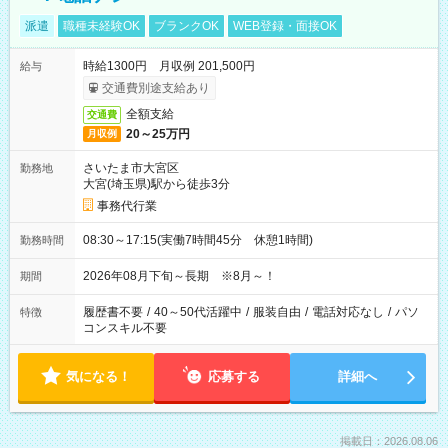
派遣
職種未経験OK
ブランクOK
WEB登録・面接OK
時給1300円 月収例 201,500円
給与
交通費別途支給あり
全額支給
交通費
20～25万円
月収例
さいたま市大宮区
勤務地
大宮(埼玉県)駅から徒歩3分
事務代行業
08:30～17:15(実働7時間45分 休憩1時間)
勤務時間
2026年08月下旬～長期 ※8月～！
期間
履歴書不要
/
40～50代活躍中
/
服装自由
/
電話対応なし
/
パソ
特徴
コンスキル不要
気になる！
応募する
詳細へ
掲載日：2026.08.06