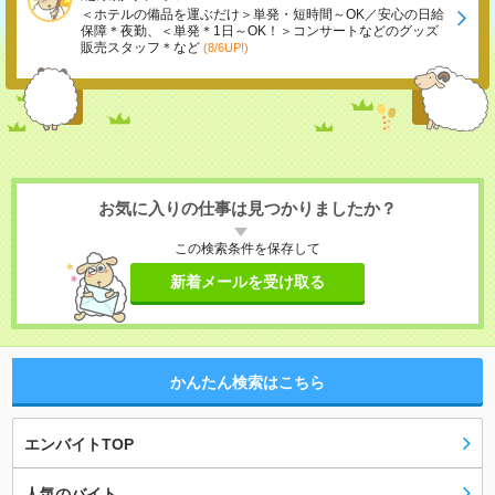
＜ホテルの備品を運ぶだけ＞単発・短時間～OK／安心の日給
保障＊夜勤、＜単発＊1日～OK！＞コンサートなどのグッズ
販売スタッフ＊など
(8/6UP!)
お気に入りの仕事は見つかりましたか？
この検索条件を保存して
新着メールを受け取る
かんたん検索はこちら
エンバイトTOP
人気のバイト