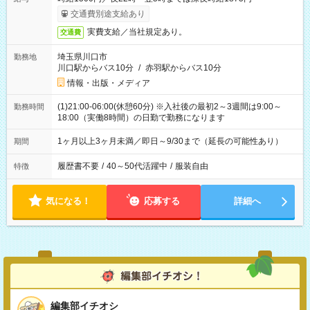
交通費別途支給あり
実費支給／当社規定あり。
交通費
埼玉県川口市
勤務地
川口駅からバス10分
/
赤羽駅からバス10分
情報・出版・メディア
(1)21:00-06:00(休憩60分) ※入社後の最初2～3週間は9:00～
勤務時間
18:00（実働8時間）の日勤で勤務になります
1ヶ月以上3ヶ月未満／即日～9/30まで（延長の可能性あり）
期間
履歴書不要
/
40～50代活躍中
/
服装自由
特徴
気になる！
応募する
詳細へ
編集部イチオシ