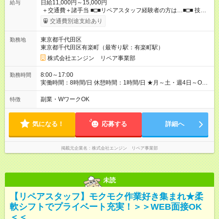
日給11,000円～15,000円
給与
＋交通費＋諸手当 ■□■リペアスタッフ経験者の方は…■□■ 技術
チェック後に日給を決定します！ ・現場数に応じて『日給が1.2
交通費別途支給あり
倍』！ ・その他手当により『1.5倍』になることも…！ ・その他
1日ごとの評価ポイントもあり 頑張った分だけ評価されます！ ◆
東京都千代田区
勤務地
交通費規定支給 ◆残業手当あり ◆子供手当あり ◆宿泊手当あり
東京都千代田区有楽町（最寄り駅：有楽町駅）
(2，000円/1日) ※宿泊を伴う現場の場合 ◆先輩スタッフの給与例
﹋﹋﹋﹋﹋﹋﹋﹋﹋﹋﹋ ・週5日勤務Aさん ＞＞日給11，000円
株式会社エンジン リペア事業部
×20勤務 ＞＞月収22万円＋諸手当 【試用期間】試用期間あり 試
用期間の長さ：6ヶ月 ※ 雇用形態と給与に、本採用時と異なる部
8:00～17:00
勤務時間
分があります。 雇用形態：本採用時と同じです。 給与：日
実働時間：8時間/日 休憩時間：1時間/日 ★月～土・週4日～OK
給 9,810円以上 ::::: ::::: ::::: ::::: ::::: :::::: 120勤務までは日給9，810
★週5日入れる方大歓迎！※日時相談OK ★時期により連休取得も
円 121勤務目から日給1万1，000円～ となります。
可能！ ＼毎月希望シフト提出で働きやすい！／ 毎月20日までに
副業・WワークOK
特徴
::::: ::::: ::::: ::::: ::::: ::::::
翌月の勤務希望シフトを提出◎ ※シフト変更は前週までに相談
OK
気になる！
応募する
詳細へ
掲載元企業名
株式会社エンジン リペア事業部
未読
【リペアスタッフ】モクモク作業好き集まれ★柔
軟シフトでプライベート充実！＞＞WEB面接OK
＜＜