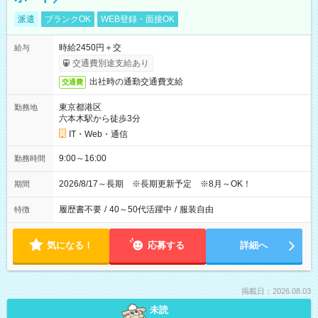
派遣
ブランクOK
WEB登録・面接OK
時給2450円＋交
給与
交通費別途支給あり
出社時の通勤交通費支給
交通費
東京都港区
勤務地
六本木駅から徒歩3分
IT・Web・通信
9:00～16:00
勤務時間
2026/8/17～長期 ※長期更新予定 ※8月～OK！
期間
履歴書不要
/
40～50代活躍中
/
服装自由
特徴
気になる！
応募する
詳細へ
掲載日：2026.08.03
未読