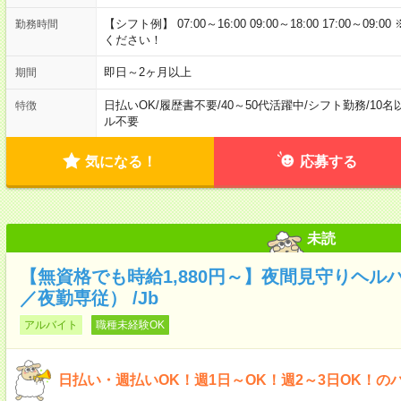
【シフト例】 07:00～16:00 09:00～18:00 17:00
勤務時間
ください！
即日～2ヶ月以上
期間
日払いOK
/
履歴書不要
/
40～50代活躍中
/
シフト勤務
/
10名
特徴
ル不要
気になる！
応募する
未読
【無資格でも時給1,880円～】夜間見守りヘル
／夜勤専従） /Jb
アルバイト
職種未経験OK
日払い・週払いOK！週1日～OK！週2～3日OK！の