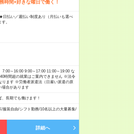
勤務時間×好きな曜日で働く！
～ ★日払い／週払い制度あり（月払いも選べ
ます。
:00 9:00～17:00 11:00～19:00 な
40時間超の就業はご案内できません ※法令
なります ※労働者派遣法（日雇い派遣の原
い場合があります
ば、長期でも働けます！
K
/
服装自由
/
シフト勤務
/
10名以上の大量募集
/
詳細へ