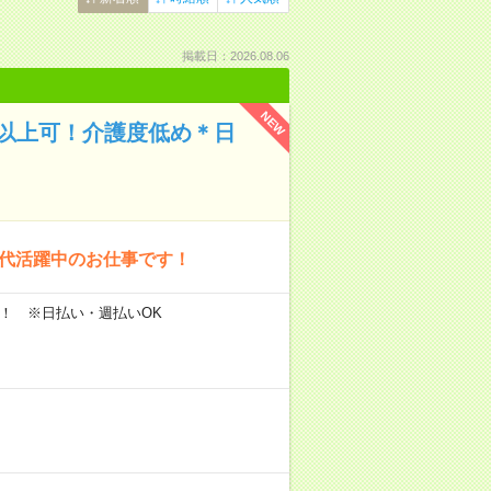
掲載日：2026.08.06
NEW
円以上可！介護度低め＊日
0代活躍中のお仕事です！
円～！ ※日払い・週払いOK