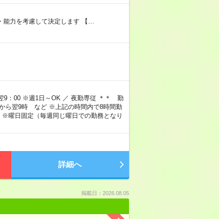
験・能力を考慮して決定します 【…
9：00 ※週1日～OK ／ 夜勤専従 ＊＊ 勤
4時から翌9時 など ※上記の時間内で8時間勤
 ※曜日固定（毎週同じ曜日での勤務となり
詳細へ
掲載日：2026.08.05