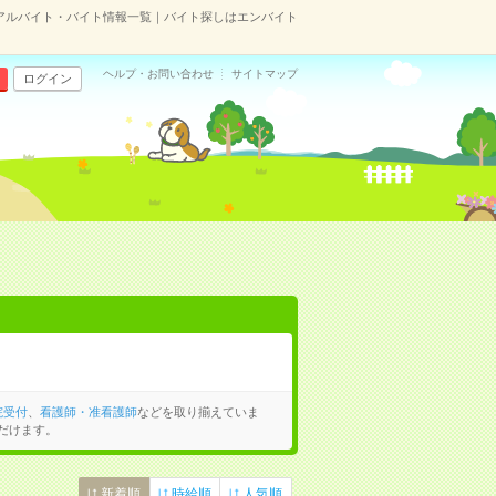
アルバイト・バイト情報一覧｜バイト探しはエンバイト
ヘルプ・お問い合わせ
サイトマップ
ログイン
院受付
、
看護師・准看護師
などを取り揃えていま
だけます。
新着順
時給順
人気順