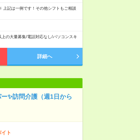
～09:00 ※ 上記は一例です！その他シフトもご相談
以上の大量募集
/
電話対応なし
/
パソコンスキ
詳細へ
パー✨訪問介護（週1日から
バイト