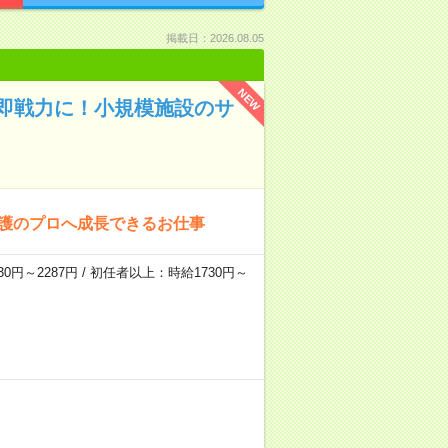
掲載日：2026.08.05
NEW
即戦力に！小規模施設のサ
介護のプロへ成長できるお仕事
0円～2287円 / 初任者以上：時給1730円～