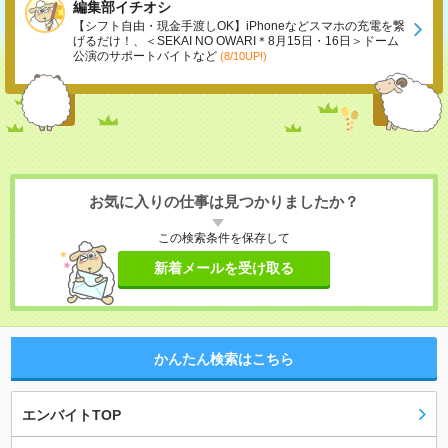
編集部イチオシ
【シフト自由・現金手渡しOK】iPhoneなどスマホの充電を繋
げるだけ！、＜SEKAI NO OWARI＊8月15日・16日＞ドーム
公演のサポートバイトなど
(8/10UP!)
お気に入りの仕事は見つかりましたか？
この検索条件を保存して
新着メールを受け取る
かんたん検索はこちら
エンバイトTOP