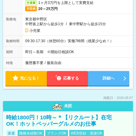
1ヶ月3万円を上限として実費支給
交通費
20～25万円
月収例
東京都中野区
勤務地
中野坂上駅から徒歩1分
/
東中野駅から徒歩15分
小売業
09:30-17:30（休憩60分）実働7時間（残業少なめ！）
勤務時間
即日～長期 ※開始日相談OK
期間
履歴書不要
/
服装自由
特徴
気になる！
応募する
詳細へ
掲載日：2026.08.07
未読
時給1800円！10時～＊【リクルート】在宅
OK！ホットペッパーグルメのお仕事
派遣
職種未経験OK
ブランクOK
WEB登録・面接OK