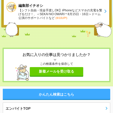
編集部イチオシ
【シフト自由・現金手渡しOK】iPhoneなどスマホの充電を繋
げるだけ！、＜SEKAI NO OWARI＊8月15日・16日＞ドーム
公演のサポートバイトなど
(8/10UP!)
お気に入りの仕事は見つかりましたか？
この検索条件を保存して
新着メールを受け取る
かんたん検索はこちら
エンバイトTOP