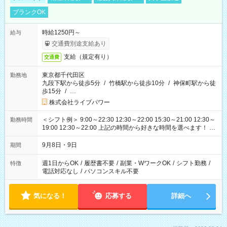
ブランクOK
時給1250円～
給与
交通費別途支給あり
支給（規定有り）
交通費
東京都千代田区
勤務地
九段下駅から徒歩5分
/
竹橋駅から徒歩10分
/
神保町駅から徒
歩15分
/
…
株式会社ライブパワー
＜シフト例＞ 9:00～22:30 12:30～22:00 15:30～21:00 12:30～
勤務時間
19:00 12:30～22:00 上記の時間から好きな時間を選べます！ ※
時間は変更となる可能性があります
9月8日・9日
期間
週1日からOK
/
履歴書不要
/
副業・WワークOK
/
シフト勤務
/
特徴
電話対応なし
/
パソコンスキル不要
気になる！
応募する
詳細へ