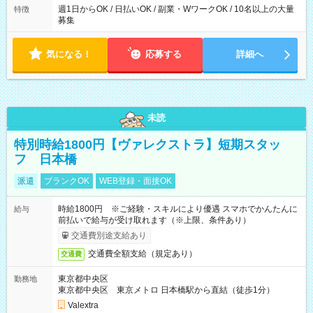
週1日からOK / 日払いOK / 副業・WワークOK / 10名以上の大量
特徴
募集
気になる！
応募する
詳細へ
未読
特別時給1800円【ヴァレクストラ】短期スタッ
フ 日本橋
派遣
ブランクOK
WEB登録・面接OK
時給1800円 ※ご経験・スキルにより優遇 スマホでかんたんに
給与
前払いで給与が受け取れます（※上限、条件あり）
交通費別途支給あり
交通費全額支給（規定あり）
交通費
東京都中央区
勤務地
東京都中央区 東京メトロ 日本橋駅から直結（徒歩1分）
Valextra