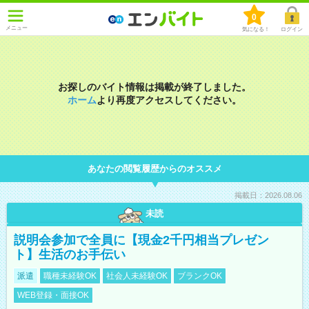
0
メニュー
気になる！
ログイン
お探しのバイト情報は掲載が終了しました。
ホーム
より再度アクセスしてください。
あなたの閲覧履歴からのオススメ
掲載日：2026.08.06
未読
説明会参加で全員に【現金2千円相当プレゼン
ト】生活のお手伝い
派遣
職種未経験OK
社会人未経験OK
ブランクOK
WEB登録・面接OK