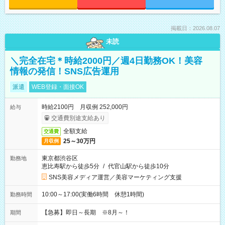
掲載日：2026.08.07
未読
＼完全在宅＊時給2000円／週4日勤務OK！美容
情報の発信！SNS広告運用
派遣
WEB登録・面接OK
時給2100円 月収例 252,000円
給与
交通費別途支給あり
全額支給
交通費
25～30万円
月収例
東京都渋谷区
勤務地
恵比寿駅から徒歩5分
/
代官山駅から徒歩10分
SNS美容メディア運営／美容マーケティング支援
10:00～17:00(実働6時間 休憩1時間)
勤務時間
【急募】即日～長期 ※8月～！
期間