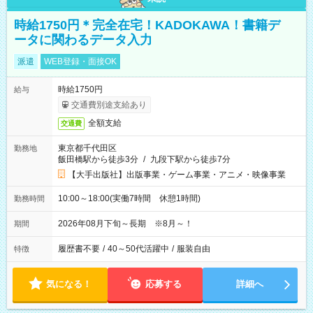
時給1750円＊完全在宅！KADOKAWA！書籍デ
ータに関わるデータ入力
派遣
WEB登録・面接OK
時給1750円
給与
交通費別途支給あり
全額支給
交通費
東京都千代田区
勤務地
飯田橋駅から徒歩3分
/
九段下駅から徒歩7分
【大手出版社】出版事業・ゲーム事業・アニメ・映像事業
10:00～18:00(実働7時間 休憩1時間)
勤務時間
2026年08月下旬～長期 ※8月～！
期間
履歴書不要
/
40～50代活躍中
/
服装自由
特徴
気になる！
応募する
詳細へ