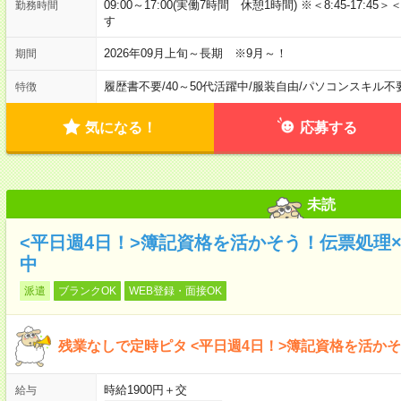
09:00～17:00(実働7時間 休憩1時間) ※＜8:45-17:45＞
勤務時間
す
2026年09月上旬～長期 ※9月～！
期間
履歴書不要
/
40～50代活躍中
/
服装自由
/
パソコンスキル不
特徴
気になる！
応募する
未読
<平日週4日！>簿記資格を活かそう！伝票処理
中
派遣
ブランクOK
WEB登録・面接OK
残業なしで定時ピタ <平日週4日！>簿記資格を活か
時給1900円＋交
給与