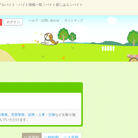
アルバイト・バイト情報一覧｜バイト探しはエンバイト
ヘルプ・お問い合わせ
サイトマップ
ログイン
般事務
、
営業事務
、
総務・人事・労務
などを取り揃
んでいただけます。
新着順
時給順
人気順