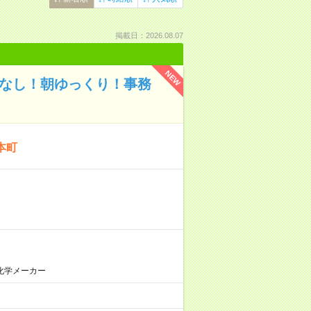
掲載日：2026.08.07
NEW
ぼなし！朝ゆっくり！事務
本町
化学メーカー