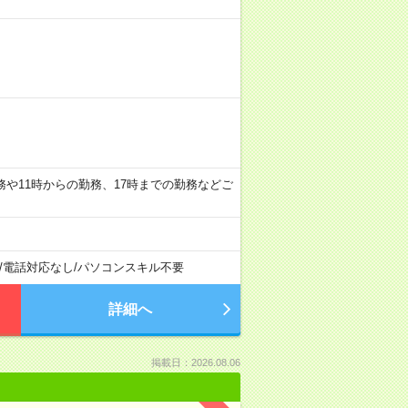
らの勤務や11時からの勤務、17時までの勤務などご
/
電話対応なし
/
パソコンスキル不要
詳細へ
掲載日：2026.08.06