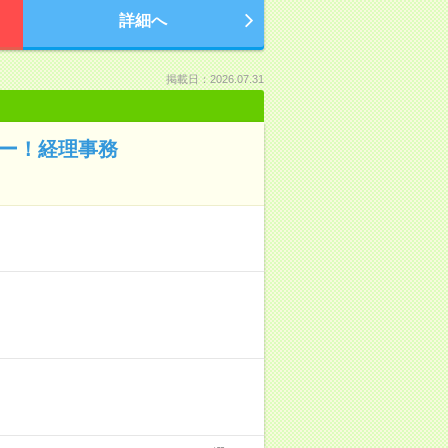
詳細へ
掲載日：2026.07.31
カー！経理事務