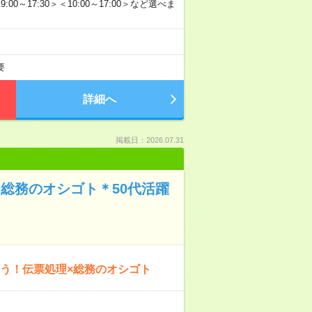
＜9:00～17:30＞＜10:00～17:00＞など選べま
要
詳細へ
掲載日：2026.07.31
×総務のオシゴト＊50代活躍
そう！伝票処理×総務のオシゴト