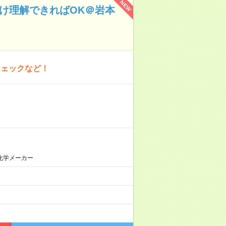
NEW
分け理解できればOK＠岩本
チェックなど！
化学メーカー