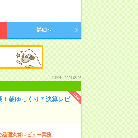
詳細へ
掲載日：2026.08.06
NEW
長期！朝ゆっくり＊決算レビ
円で経理決算レビュー業務