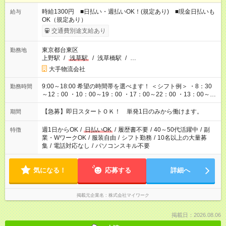
時給1300円 ■日払い・週払いOK！(規定あり) ■現金日払いも
給与
OK（規定あり）
交通費別途支給あり
東京都台東区
勤務地
上野駅
/
浅草駅
/
浅草橋駅
/
…
大手物流会社
9:00～18:00 希望の時間帯を選べます！ ＜シフト例＞ ・8：30
勤務時間
～12：00 ・10：00～19：00 ・17：00～22：00 ・13：00～
22：00 ・22：00～翌6：00 など
【急募】即日スタートＯＫ！ 単発1日のみから働けます。
期間
週1日からOK
/
日払いOK
/
履歴書不要
/
40～50代活躍中
/
副
特徴
業・WワークOK
/
服装自由
/
シフト勤務
/
10名以上の大量募
集
/
電話対応なし
/
パソコンスキル不要
気になる！
応募する
詳細へ
掲載元企業名
株式会社マイワーク
掲載日：2026.08.06