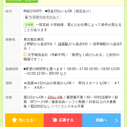
時給1500円 ■現金日払いもOK（規定あり）
給与
交通費別途支給あり
一部支給 ※登録後、選んだお仕事によって条件が異なる
交通費
ことがあります
東京都台東区
勤務地
上野駅から徒歩5分
/
浅草駅
から徒歩5分
/
浅草橋駅から徒歩5
分
/
…
大手物流会社（年齢不問／「無理なく続けられる」と好評の
職場です！）
■希望の時間帯を選べます！ 09:00～17:00 10:00～19:00 13:00
勤務時間
～22:00 22:00～翌6:00 など
≪急募≫1日のみの単発からOK！ 即日スタートもOK！ ＃7
期間
月～ ＃8月～
週1日からOK
/
日払いOK
/
履歴書不要
/
40～50代活躍中
/
副
特徴
業・WワークOK
/
服装自由
/
シフト勤務
/
10名以上の大量募
集
/
電話対応なし
/
パソコンスキル不要
気になる！
応募する
詳細へ