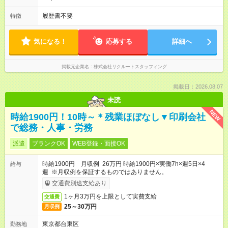
履歴書不要
特徴
気になる！
応募する
詳細へ
掲載元企業名
株式会社リクルートスタッフィング
掲載日：2026.08.07
未読
NEW
時給1900円！10時～＊残業ほぼなし▼印刷会社
で総務・人事・労務
派遣
ブランクOK
WEB登録・面接OK
時給1900円 月収例 26万円 時給1900円×実働7h×週5日×4
給与
週 ※月収例を保証するものではありません。
交通費別途支給あり
1ヶ月3万円を上限として実費支給
交通費
25～30万円
月収例
東京都台東区
勤務地