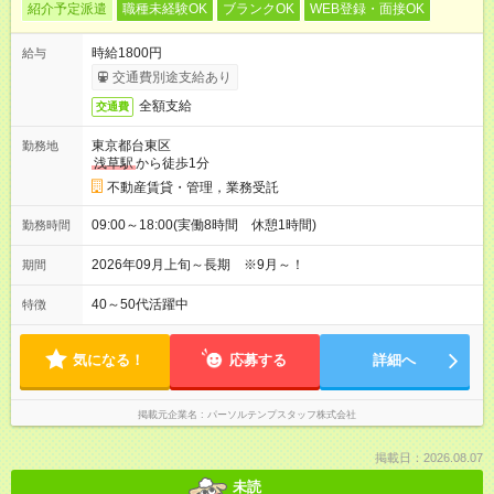
紹介予定派遣
職種未経験OK
ブランクOK
WEB登録・面接OK
時給1800円
給与
交通費別途支給あり
全額支給
交通費
東京都台東区
勤務地
浅草駅
から徒歩1分
不動産賃貸・管理，業務受託
09:00～18:00(実働8時間 休憩1時間)
勤務時間
2026年09月上旬～長期 ※9月～！
期間
40～50代活躍中
特徴
気になる！
応募する
詳細へ
掲載元企業名
パーソルテンプスタッフ株式会社
掲載日：2026.08.07
未読