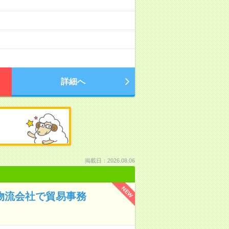
）
詳細へ
掲載日：2026.08.06
NEW
！物流会社で貿易事務