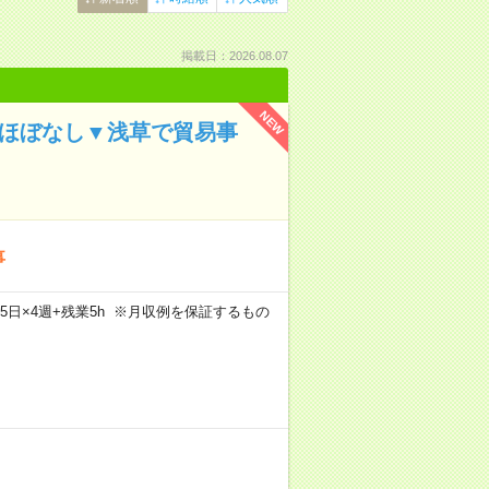
掲載日：2026.08.07
NEW
業ほぼなし▼浅草で貿易事
事
×週5日×4週+残業5h ※月収例を保証するもの