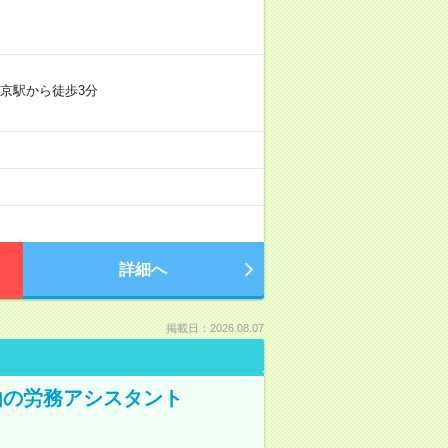
京駅から徒歩3分
詳細へ
掲載日：2026.08.07
由の労務アシスタント