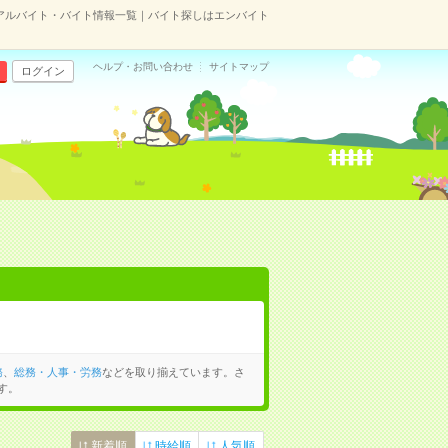
アルバイト・バイト情報一覧｜バイト探しはエンバイト
ヘルプ・お問い合わせ
サイトマップ
ログイン
務
、
総務・人事・労務
などを取り揃えています。さ
す。
新着順
時給順
人気順