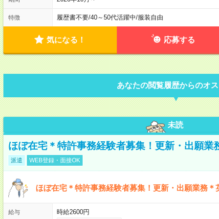
履歴書不要
/
40～50代活躍中
/
服装自由
特徴
気になる！
応募する
あなたの閲覧履歴からのオス
未読
ほぼ在宅＊特許事務経験者募集！更新・出願業
派遣
WEB登録・面接OK
ほぼ在宅＊特許事務経験者募集！更新・出願業務＊
時給2600円
給与