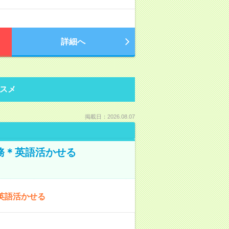
詳細へ
スメ
掲載日：2026.08.07
務＊英語活かせる
英語活かせる