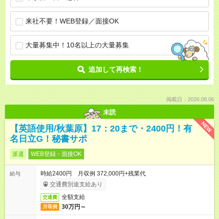
来社不要！WEB登録／面接OK
大量募集中！10名以上の大量募集
追加して再検索！
掲載日：2026.08.06
未読
NEW
【英語使用/秋葉原】17：20まで・2400円！有
名日立G！秘書サポ
派遣
WEB登録・面接OK
時給2400円 月収例 372,000円+残業代
給与
交通費別途支給あり
全額支給
交通費
30万円～
月収例