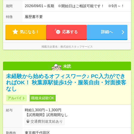
2026/09/01～長期 ※開始日はご相談可能です！ ※9月～！
期間
履歴書不要
特徴
気になる！
応募する
詳細へ
掲載元企業名
株式会社スタッフサービス
未読
未経験から始めるオフィスワーク♪ PC入力ができ
ればOK！ 秋葉原駅徒歩1分・服装自由・対面接客
なし
アルバイト
職種未経験OK
時給1,300円～1,300円
給与
【試用期間】試用期間なし
交通費別途支給あり
東京都千代田区
勤務地