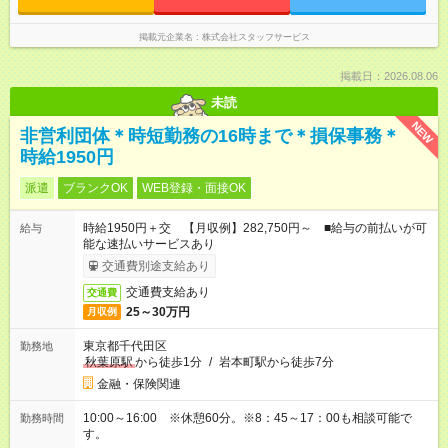
掲載元企業名
株式会社スタッフサービス
掲載日：2026.08.06
未読
NEW
非営利団体＊時短勤務の16時まで＊損保事務＊
時給1950円
派遣
ブランクOK
WEB登録・面接OK
時給1950円＋交 【月収例】282,750円～ ■給与の前払いが可
給与
能な速払いサービスあり
交通費別途支給あり
交通費支給あり
交通費
25～30万円
月収例
東京都千代田区
勤務地
秋葉原駅
から徒歩1分
/
岩本町駅から徒歩7分
金融・保険関連
10:00～16:00 ※休憩60分。※8：45～17：00も相談可能で
勤務時間
す。