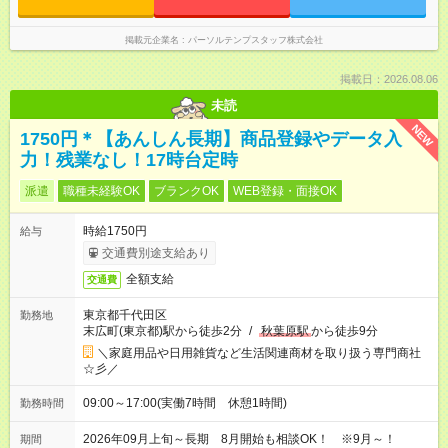
掲載元企業名
パーソルテンプスタッフ株式会社
掲載日：2026.08.06
未読
NEW
1750円＊【あんしん長期】商品登録やデータ入
力！残業なし！17時台定時
派遣
職種未経験OK
ブランクOK
WEB登録・面接OK
時給1750円
給与
交通費別途支給あり
全額支給
交通費
東京都千代田区
勤務地
末広町(東京都)駅から徒歩2分
/
秋葉原駅
から徒歩9分
＼家庭用品や日用雑貨など生活関連商材を取り扱う専門商社
☆彡／
09:00～17:00(実働7時間 休憩1時間)
勤務時間
2026年09月上旬～長期 8月開始も相談OK！ ※9月～！
期間