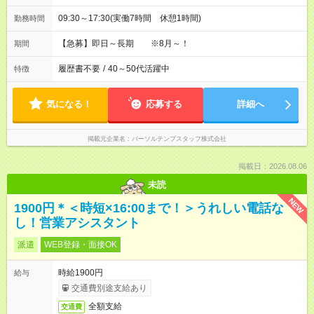
09:30～17:30(実働7時間 休憩1時間)
勤務時間
【急募】即日～長期 ※8月～！
期間
履歴書不要
/
40～50代活躍中
特徴
気になる！
応募する
詳細へ
掲載元企業名
パーソルテンプスタッフ株式会社
掲載日：2026.08.06
未読
NEW
1900円＊＜時短×16:00まで！＞うれしい電話な
し！営業アシスタント
派遣
WEB登録・面接OK
時給1900円
給与
交通費別途支給あり
全額支給
交通費