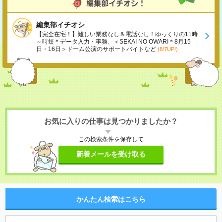
編集部イチオシ
【完全在宅！】難しい業務なし＆電話なし！ゆっくりの11時
～時短＊データ入力・事務、＜SEKAI NO OWARI＊8月15
日・16日＞ドーム公演のサポートバイトなど
(8/7UP!)
お気に入りの仕事は見つかりましたか？
この検索条件を保存して
新着メールを受け取る
かんたん検索はこちら