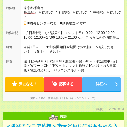
東京都昭島市
勤務地
昭島駅
から徒歩5分
/
拝島駅から徒歩5分
/
中神駅から徒歩5分
/
…
■物流センターなど ■勤務地選べます
【1日3時間～も相談OK!】 ＜シフト例＞ 9:00～12:00 10:00～
勤務時間
15:00 12:00～17:00 18:00～21:00 など こちら以外の時間帯も
お気軽にご相談ください！
単発1日～！ ★勤務開始日や期間はお気軽にご相談くださ
期間
い！ ＃8月～ ＃9月～
週1日からOK
/
日払いOK
/
履歴書不要
/
40～50代活躍中
/
副
特徴
業・WワークOK
/
服装自由
/
シフト勤務
/
10名以上の大量募
集
/
電話対応なし
/
パソコンスキル不要
気になる！
応募する
詳細へ
掲載元企業名
株式会社バイトレ（キャムコムグループ）
掲載日：2026.08.04
未読
＜単発＊シニア応援＞指示どおりにおもちゃを入