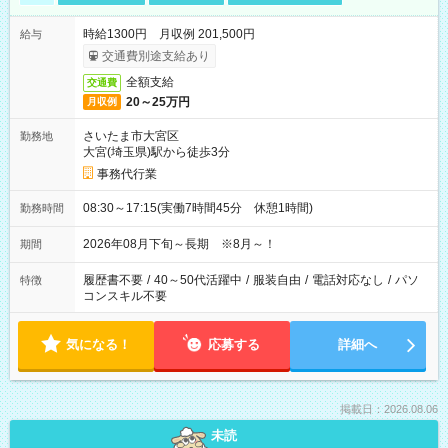
時給1300円 月収例 201,500円
給与
交通費別途支給あり
全額支給
交通費
20～25万円
月収例
さいたま市大宮区
勤務地
大宮(埼玉県)駅から徒歩3分
事務代行業
08:30～17:15(実働7時間45分 休憩1時間)
勤務時間
2026年08月下旬～長期 ※8月～！
期間
履歴書不要
/
40～50代活躍中
/
服装自由
/
電話対応なし
/
パソ
特徴
コンスキル不要
気になる！
応募する
詳細へ
掲載日：2026.08.06
未読