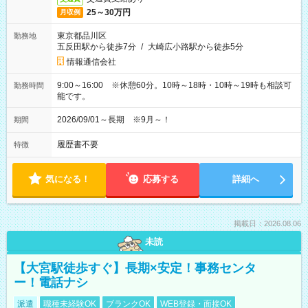
25～30万円
月収例
東京都品川区
勤務地
五反田駅から徒歩7分
/
大崎広小路駅から徒歩5分
情報通信会社
9:00～16:00 ※休憩60分。10時～18時・10時～19時も相談可
勤務時間
能です。
2026/09/01～長期 ※9月～！
期間
履歴書不要
特徴
気になる！
応募する
詳細へ
掲載日：2026.08.06
未読
【大宮駅徒歩すぐ】長期×安定！事務センタ
ー！電話ナシ
派遣
職種未経験OK
ブランクOK
WEB登録・面接OK