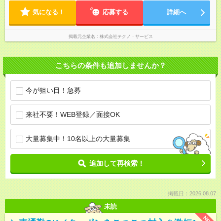
気になる！
応募する
詳細へ
掲載元企業名
株式会社テクノ・サービス
こちらの条件も追加しませんか？
今が狙い目！急募
来社不要！WEB登録／面接OK
大量募集中！10名以上の大量募集
追加して再検索！
掲載日：2026.08.07
未読
NEW