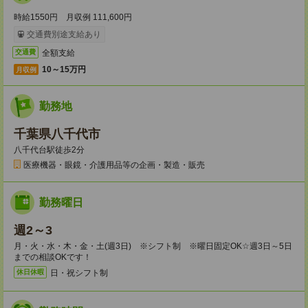
時給1550円 月収例 111,600円
交通費別途支給あり
全額支給
交通費
10～15万円
月収例
勤務地
千葉県八千代市
八千代台駅徒歩2分
医療機器・眼鏡・介護用品等の企画・製造・販売
勤務曜日
週2～3
月・火・水・木・金・土(週3日) ※シフト制 ※曜日固定OK☆週3日～5日
までの相談OKです！
日・祝シフト制
休日休暇