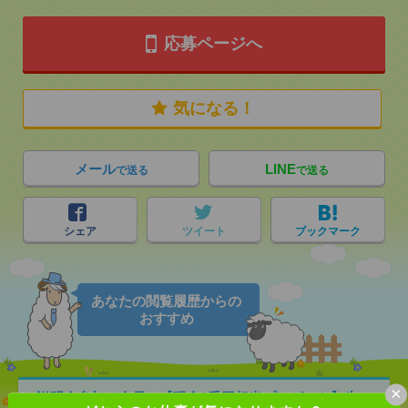
応募ページへ
気になる！
メール
LINE
で送る
で送る
シェア
ツイート
ブックマーク
あなたの閲覧履歴からの
おすすめ
×
説明会参加で全員に【現金2千円相当プレゼント】生