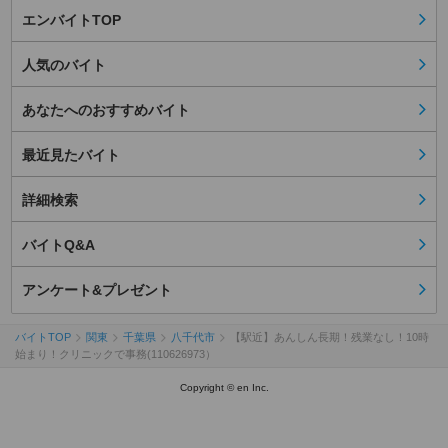
エンバイトTOP
人気のバイト
あなたへのおすすめバイト
最近見たバイト
詳細検索
バイトQ&A
アンケート&プレゼント
バイトTOP
関東
千葉県
八千代市
【駅近】あんしん長期！残業なし！10時
始まり！クリニックで事務(110626973）
Copyright © en Inc.