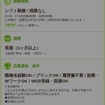
勤務時間
シフト勤務 / 残業なし
10:00～17:00(実働6時間 休憩1時間)
※木曜日・金曜日は半日の10時～12時30分の勤務となります！
うれしい残業なし
残業時間
期間
長期（3ヶ月以上）
【急募】即日～長期 ※即日～！
応募資格・条件
職種未経験OK / ブランクOK / 履歴書不要 / 副業・
WワークOK / WEB登録・面接OK
※未経験OK！
こちらのお仕事は下記のいずれかに該当する方のみ、応募が可能です。
◆世帯または本人収入が500万円以上ある方
◆昼間学生の方
◆60歳以上の方