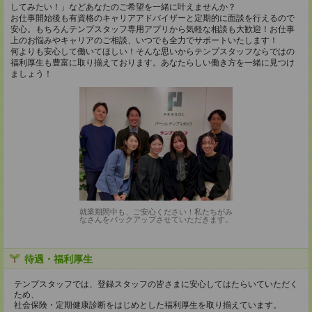
してみたい！」などあなたのご希望を一緒に叶えませんか？
お仕事開始後も有資格のキャリアアドバイザーと定期的に面談を行えるので
安心。もちろんテンプスタッフ専用アプリから気軽な相談も大歓迎！お仕事
上のお悩みやキャリアのご相談、いつでも全力でサポートいたします！
何よりも安心して働いてほしい！そんな思いからテンプスタッフならではの
福利厚生も豊富に取り揃えております。あなたらしい働き方を一緒に見つけ
ましょう！
就業期間中も、ご安心ください！私たちがみ
なさんをバックアップさせていただきます。
待遇・福利厚生
テンプスタッフでは、登録スタッフの皆さまに安心してはたらいていただく
ため、
社会保険・定期健康診断をはじめとした福利厚生を取り揃えています。