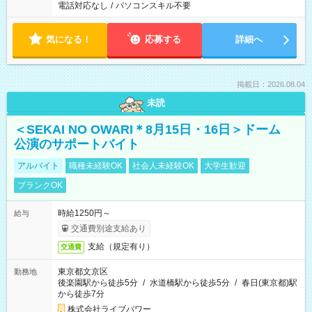
電話対応なし
/
パソコンスキル不要
気になる！
応募する
詳細へ
掲載日：2026.08.04
未読
＜SEKAI NO OWARI＊8月15日・16日＞ドーム
公演のサポートバイト
アルバイト
職種未経験OK
社会人未経験OK
大学生歓迎
ブランクOK
時給1250円～
給与
交通費別途支給あり
支給（規定有り）
交通費
東京都文京区
勤務地
後楽園駅から徒歩5分
/
水道橋駅から徒歩5分
/
春日(東京都)駅
から徒歩7分
株式会社ライブパワー