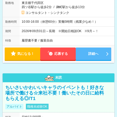
東京都千代田区
勤務地
四ツ谷駅から徒歩2分
/
麹町駅から徒歩13分
コンサルタント・シンクタンク
10:00-16:00（休憩60分）実働5時間（残業少なめ！）
勤務時間
2026年09月01日～長期 ※開始日相談OK ※9月～！
期間
履歴書不要
/
服装自由
特徴
気になる！
応募する
詳細へ
未読
ちいさいかわいいキャラのイベントも！好きな
場所で働ける☆来社不要！働いたその日に給料
もらえる◎/T1
アルバイト
職種未経験OK