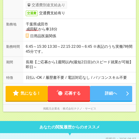
交通費別途支給あり
交通費支給有り
交通費
千葉県成田市
勤務地
成田駅
から車18分
日用品医薬関係
6:45～15:30 13:30～22:15 22:00～6:45 ※表記のうち実働7時間
勤務時間
45分です。
長期【ご応募から1週間以内(最短2日目)のスピード就業が可能】
期間
即日～
日払いOK
/
履歴書不要
/
電話対応なし
/
パソコンスキル不要
特徴
気になる！
応募する
詳細へ
掲載元企業名
株式会社テクノ・サービス
あなたの閲覧履歴からのオススメ