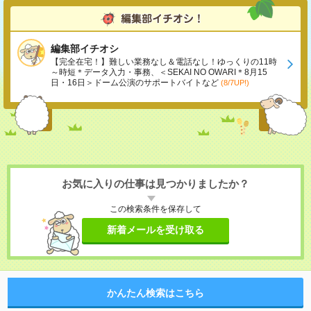
編集部イチオシ
【完全在宅！】難しい業務なし＆電話なし！ゆっくりの11時
～時短＊データ入力・事務、＜SEKAI NO OWARI＊8月15
日・16日＞ドーム公演のサポートバイトなど
(8/7UP!)
お気に入りの仕事は見つかりましたか？
この検索条件を保存して
新着メールを受け取る
かんたん検索はこちら