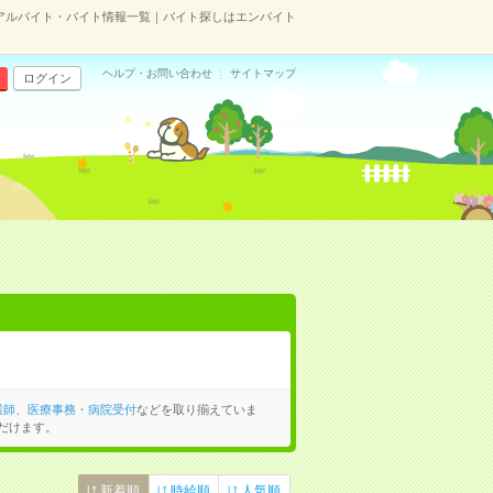
アルバイト・バイト情報一覧｜バイト探しはエンバイト
ヘルプ・お問い合わせ
サイトマップ
ログイン
護師
、
医療事務・病院受付
などを取り揃えていま
だけます。
新着順
時給順
人気順