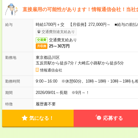
直接雇用の可能性があります！情報通信会社！当社
時給1700円＋交 【月収例】272,000円～ ■給与の
給与
交通費別途支給あり
交通費支給あり
交通費
25～30万円
月収例
東京都品川区
勤務地
五反田駅から徒歩7分
/
大崎広小路駅から徒歩5分
情報通信会社
9:00～16:00 ※休憩60分。10時～18時・10時～19時
勤務時間
2026/09/01～長期 ※9月～！
期間
履歴書不要
特徴
気になる！
応募する