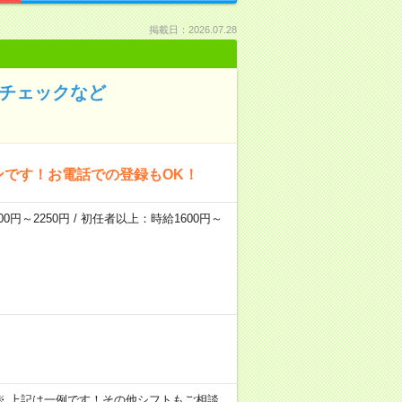
掲載日：2026.07.28
のチェックなど
ンです！お電話での登録もOK！
0円～2250円 / 初任者以上：時給1600円～
～09:00 ※ 上記は一例です！その他シフトもご相談