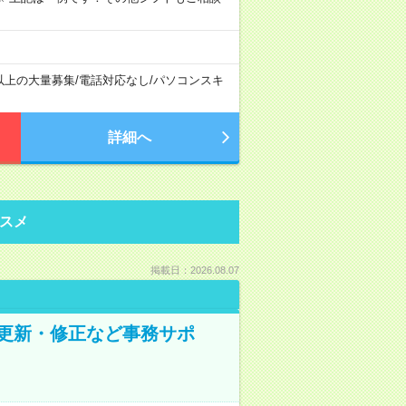
以上の大量募集
/
電話対応なし
/
パソコンスキ
詳細へ
スメ
掲載日：2026.08.07
の更新・修正など事務サポ