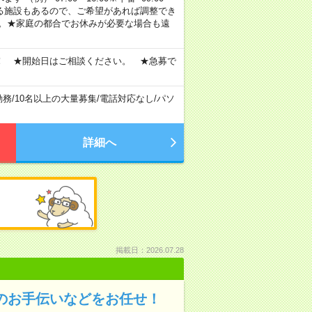
定・選べる施設もあるので、ご希望があれば調整でき
す。★家庭の都合でお休みが必要な場合も遠
！ ★開始日はご相談ください。 ★急募で
勤務
/
10名以上の大量募集
/
電話対応なし
/
パソ
詳細へ
掲載日：2026.07.28
のお手伝いなどをお任せ！