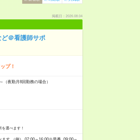
掲載日：2026.08.04
など＠看護師サポ
アップ！
万円～（夜勤月8回勤務の場合）
所を選べます！
 （例） 07:00～16:00※早番 09:00～