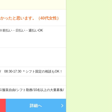
かったと思います。（40代女性）
 ※前払い・日払い・週払いOK
0 / 08:30-17:30 ＊シフト固定の相談もOK！
K
/
服装自由
/
シフト勤務
/
10名以上の大量募集
/
詳細へ