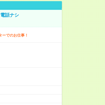
！電話ナシ
ターでのお仕事！