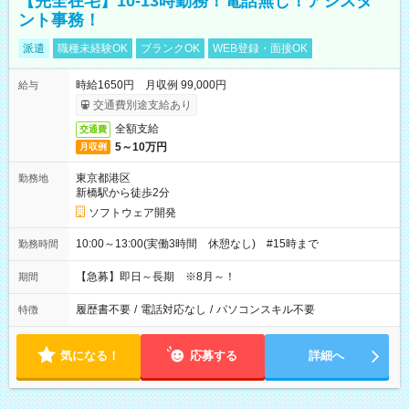
【完全在宅】10-13時勤務！電話無し！アシスタ
ント事務！
派遣
職種未経験OK
ブランクOK
WEB登録・面接OK
時給1650円 月収例 99,000円
給与
交通費別途支給あり
全額支給
交通費
5～10万円
月収例
東京都港区
勤務地
新橋駅から徒歩2分
ソフトウェア開発
10:00～13:00(実働3時間 休憩なし) #15時まで
勤務時間
【急募】即日～長期 ※8月～！
期間
履歴書不要
/
電話対応なし
/
パソコンスキル不要
特徴
気になる！
応募する
詳細へ