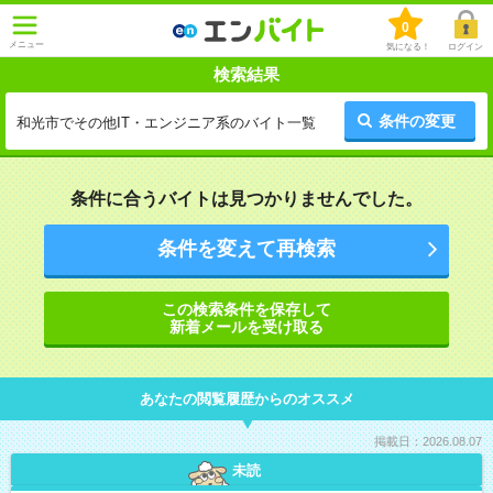
0
メニュー
気になる！
ログイン
検索結果
条件の変更
和光市でその他IT・エンジニア系のバイト一覧
条件に合うバイトは見つかりませんでした。
条件を変えて再検索
この検索条件を保存して
新着メールを受け取る
あなたの閲覧履歴からのオススメ
掲載日：2026.08.07
未読