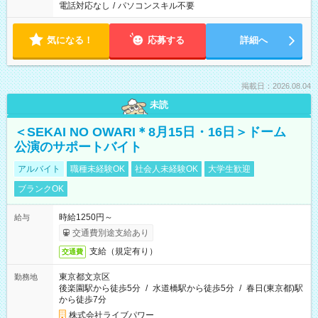
電話対応なし
/
パソコンスキル不要
気になる！
応募する
詳細へ
掲載日：2026.08.04
未読
＜SEKAI NO OWARI＊8月15日・16日＞ドーム
公演のサポートバイト
アルバイト
職種未経験OK
社会人未経験OK
大学生歓迎
ブランクOK
時給1250円～
給与
交通費別途支給あり
支給（規定有り）
交通費
東京都文京区
勤務地
後楽園駅から徒歩5分
/
水道橋駅から徒歩5分
/
春日(東京都)駅
から徒歩7分
株式会社ライブパワー