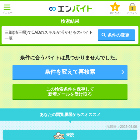
0
メニュー
気になる！
ログイン
検索結果
三郷(埼玉県)でCADのスキルが活かせるのバイト
条件の変更
一覧
条件に合うバイトは見つかりませんでした。
条件を変えて再検索
この検索条件を保存して
新着メールを受け取る
あなたの閲覧履歴からのオススメ
掲載日：2026.08.06
未読