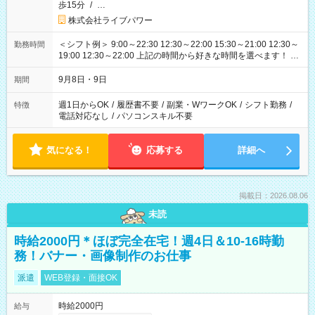
歩15分
/
…
株式会社ライブパワー
＜シフト例＞ 9:00～22:30 12:30～22:00 15:30～21:00 12:30～
勤務時間
19:00 12:30～22:00 上記の時間から好きな時間を選べます！ ※
時間は変更となる可能性があります
9月8日・9日
期間
週1日からOK
/
履歴書不要
/
副業・WワークOK
/
シフト勤務
/
特徴
電話対応なし
/
パソコンスキル不要
気になる！
応募する
詳細へ
掲載日：2026.08.06
未読
時給2000円＊ほぼ完全在宅！週4日＆10-16時勤
務！バナー・画像制作のお仕事
派遣
WEB登録・面接OK
時給2000円
給与