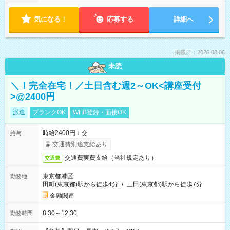
気になる！
応募する
詳細へ
掲載日：2026.08.06
未読
＼！完全在宅！／土日含む週2～OK<講座受付
>@2400円
派遣
ブランクOK
WEB登録・面接OK
時給2400円＋交
給与
交通費別途支給あり
交通費実費支給（当社規定あり）
交通費
東京都港区
勤務地
田町(東京都)駅から徒歩4分
/
三田(東京都)駅から徒歩7分
金融関連
8:30～12:30
勤務時間