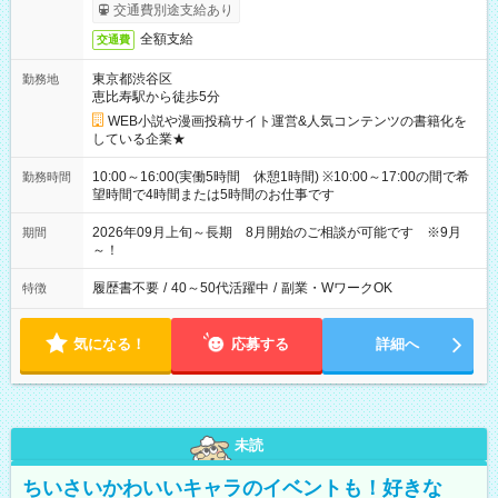
交通費別途支給あり
全額支給
交通費
東京都渋谷区
勤務地
恵比寿駅から徒歩5分
WEB小説や漫画投稿サイト運営&人気コンテンツの書籍化を
している企業★
10:00～16:00(実働5時間 休憩1時間) ※10:00～17:00の間で希
勤務時間
望時間で4時間または5時間のお仕事です
2026年09月上旬～長期 8月開始のご相談が可能です ※9月
期間
～！
履歴書不要
/
40～50代活躍中
/
副業・WワークOK
特徴
気になる！
応募する
詳細へ
未読
ちいさいかわいいキャラのイベントも！好きな