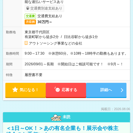
能な速払いサービスあり
交通費別途支給あり
交通費支給あり
交通費
30万円～
月収例
東京都千代田区
勤務地
有楽町駅から徒歩2分
/
日比谷駅から徒歩1分
アウトソーシング事業などの会社
9:00～17:30 ※休憩60分。※10時～18時半の勤務もあります。
勤務時間
2026/09/01～長期 ※開始日はご相談可能です！ ※9月～！
期間
履歴書不要
特徴
気になる！
応募する
詳細へ
掲載日：2026.08.06
未読
＜1日～OK！＞あの有名企業も！展示会や株主