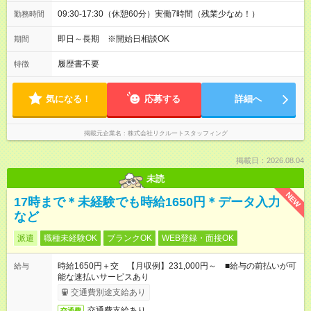
09:30-17:30（休憩60分）実働7時間（残業少なめ！）
勤務時間
即日～長期 ※開始日相談OK
期間
履歴書不要
特徴
気になる！
応募する
詳細へ
掲載元企業名
株式会社リクルートスタッフィング
掲載日：2026.08.04
未読
NEW
17時まで＊未経験でも時給1650円＊データ入力
など
派遣
職種未経験OK
ブランクOK
WEB登録・面接OK
時給1650円＋交 【月収例】231,000円～ ■給与の前払いが可
給与
能な速払いサービスあり
交通費別途支給あり
交通費支給あり
交通費