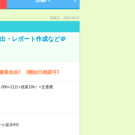
詳細へ
掲載日：2026.08.07
抽出・レポート作成など＠
《服装自由》《開始日相談可》
.00h×21日+残業10h）+交通費
から徒歩8分