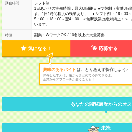
シフト制
勤務時間
1日あたりの実働時間：最大8時間/日 ■交替制（実働8
す。1日1時間程度の残業あり。 ▼シフト例 ・16：00～翌2：
5：00 ・18：00～翌4：00 ＜無断残業は絶対禁止
います。
副業・WワークOK / 10名以上の大量募集
特徴
気になる！
応募する
興味のあるバイト
は、とりあえず保存しよう♪
保存した求人は、後からまとめて応募できるよ。
企業からアプローチが届くことも！
あなたの閲覧履歴からのオス
未読