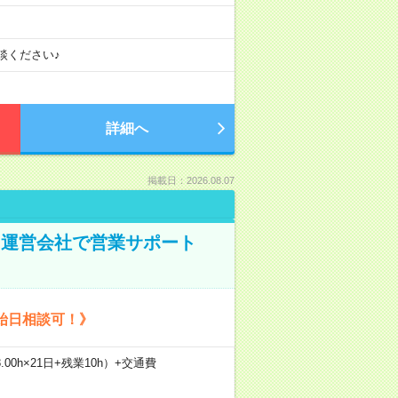
談ください♪
詳細へ
掲載日：2026.08.07
ト運営会社で営業サポート
始日相談可！》
.00h×21日+残業10h）+交通費