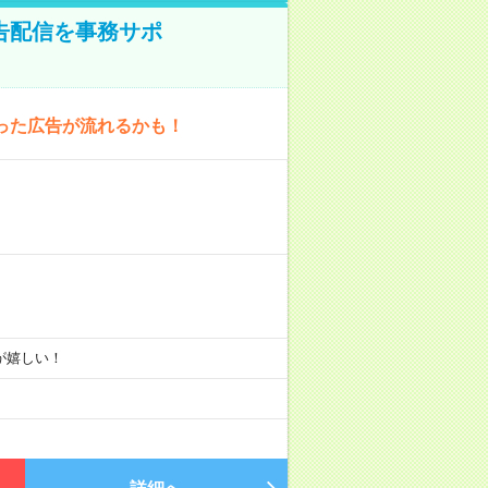
告配信を事務サポ
った広告が流れるかも！
りが嬉しい！