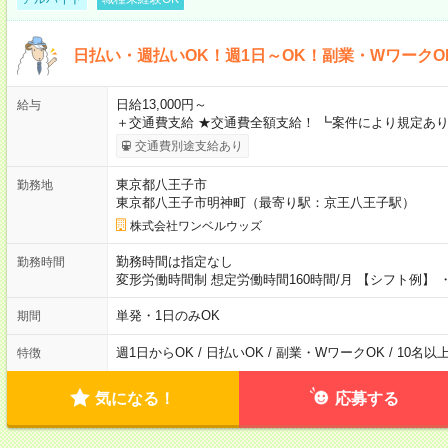
日払い・週払いOK！週1日～OK！副業・WワークO
日給13,000円～
給与
＋交通費支給 ★交通費全額支給！ ┗案件により規定あり
交通費別途支給あり
東京都八王子市
勤務地
東京都八王子市明神町（最寄り駅：京王八王子駅）
株式会社ワンベルウッズ
勤務時間は指定なし
勤務時間
変形労働時間制 想定労働時間160時間/月 【シフト例】 ・8
単発・1日のみOK
期間
週1日からOK / 日払いOK / 副業・WワークOK / 10名
特徴
気になる！
応募する