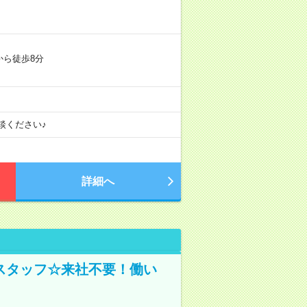
から徒歩8分
談ください♪
詳細へ
スタッフ☆来社不要！働い