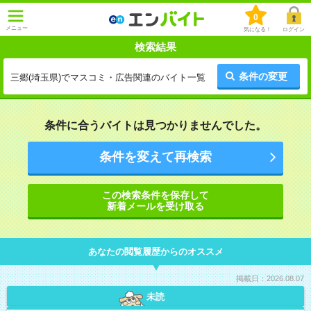
0
メニュー
気になる！
ログイン
検索結果
条件の変更
三郷(埼玉県)でマスコミ・広告関連のバイト一覧
条件に合うバイトは見つかりませんでした。
条件を変えて再検索
この検索条件を保存して
新着メールを受け取る
あなたの閲覧履歴からのオススメ
掲載日：2026.08.07
未読