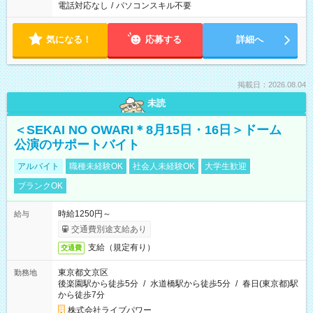
電話対応なし
/
パソコンスキル不要
気になる！
応募する
詳細へ
掲載日：2026.08.04
未読
＜SEKAI NO OWARI＊8月15日・16日＞ドーム
公演のサポートバイト
アルバイト
職種未経験OK
社会人未経験OK
大学生歓迎
ブランクOK
時給1250円～
給与
交通費別途支給あり
支給（規定有り）
交通費
東京都文京区
勤務地
後楽園駅から徒歩5分
/
水道橋駅から徒歩5分
/
春日(東京都)駅
から徒歩7分
株式会社ライブパワー