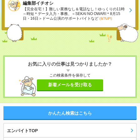
編集部イチオシ
【完全在宅！】難しい業務なし＆電話なし！ゆっくりの11時
～時短＊データ入力・事務、＜SEKAI NO OWARI＊8月15
日・16日＞ドーム公演のサポートバイトなど
(8/7UP!)
お気に入りの仕事は見つかりましたか？
この検索条件を保存して
新着メールを受け取る
かんたん検索はこちら
エンバイトTOP