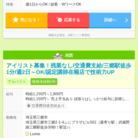
15:00～20:00 ※時間応相談 ㈫㈷休診日 ㈬午前休診午後の
週1日からOK / 副業・WワークOK
特徴
み
気になる！
応募する
詳細へ
掲載元企業名
浜町リッツ整骨院
未読
アイリスト募集！残業なし/交通費支給/三郷駅徒歩
1分/週2日～OK/認定講師在籍店で技術力UP
アルバイト
職種未経験OK
時給1,150円～1,900円
給与
時給1,150円～ 売上手当あり 頑張りはしっかり給与に反映しま
す 技術習得後は売上に応じて時給アップも可能 【試用期間】試
交通費別途支給あり
用期間あり 試用期間の長さ：1ヶ月 ※ 雇用形態と給与に、本採
用時と異なる部分があります。 雇用形態：アルバイト・パート
埼玉県三郷市
勤務地
採用 給与：時給 1,145円以上 1か月試用期間。試用期間修了後６
埼玉県三郷市三郷2-1-4ふじプラザビル502（最寄り駅：武蔵野
か月有期雇用。無期転用社員登用あり。
線三郷駅徒歩30秒！駅近♪）
Lumie