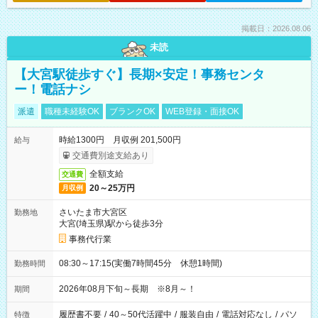
掲載日：2026.08.06
未読
【大宮駅徒歩すぐ】長期×安定！事務センタ
ー！電話ナシ
派遣
職種未経験OK
ブランクOK
WEB登録・面接OK
時給1300円 月収例 201,500円
給与
交通費別途支給あり
全額支給
交通費
20～25万円
月収例
さいたま市大宮区
勤務地
大宮(埼玉県)駅から徒歩3分
事務代行業
08:30～17:15(実働7時間45分 休憩1時間)
勤務時間
2026年08月下旬～長期 ※8月～！
期間
履歴書不要
/
40～50代活躍中
/
服装自由
/
電話対応なし
/
パソ
特徴