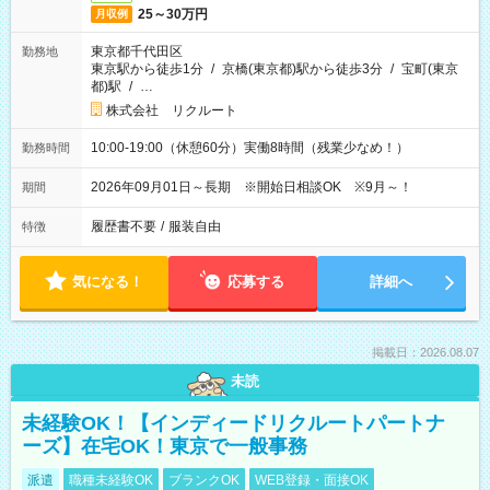
25～30万円
月収例
東京都千代田区
勤務地
東京駅から徒歩1分
/
京橋(東京都)駅から徒歩3分
/
宝町(東京
都)駅
/
…
株式会社 リクルート
10:00-19:00（休憩60分）実働8時間（残業少なめ！）
勤務時間
2026年09月01日～長期 ※開始日相談OK ※9月～！
期間
履歴書不要
/
服装自由
特徴
気になる！
応募する
詳細へ
掲載日：2026.08.07
未読
未経験OK！【インディードリクルートパートナ
ーズ】在宅OK！東京で一般事務
派遣
職種未経験OK
ブランクOK
WEB登録・面接OK