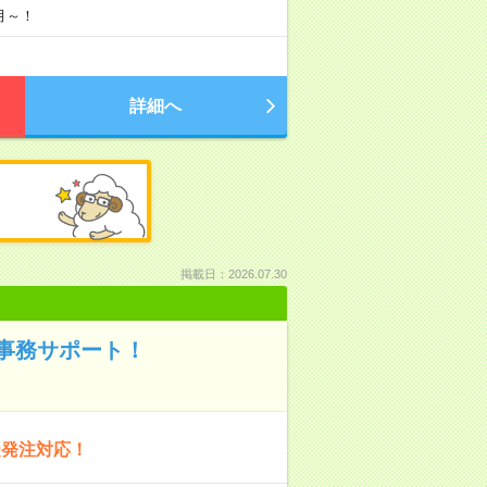
月～！
詳細へ
掲載日：2026.07.30
事務サポート！
受発注対応！