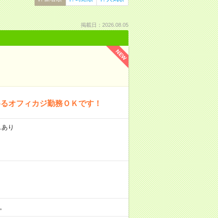
掲載日：2026.08.05
NEW
めるオフィカジ勤務ＯＫです！
スあり
分。