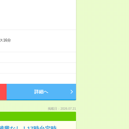
ス16分
詳細へ
掲載日：2026.07.21
残業なし！17時台定時