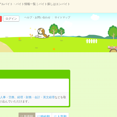
のアルバイト・バイト情報一覧｜バイト探しはエンバイト
ヘルプ・お問い合わせ
サイトマップ
ログイン
人事・労務
、
経理・財務・会計・英文経理
などを取
り込んでいただけます。
新着順
時給順
人気順