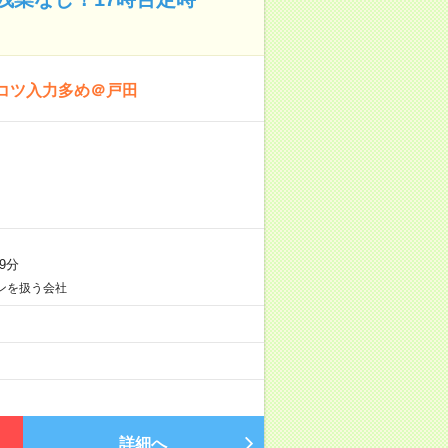
コツ入力多め＠戸田
9分
ンを扱う会社
詳細へ