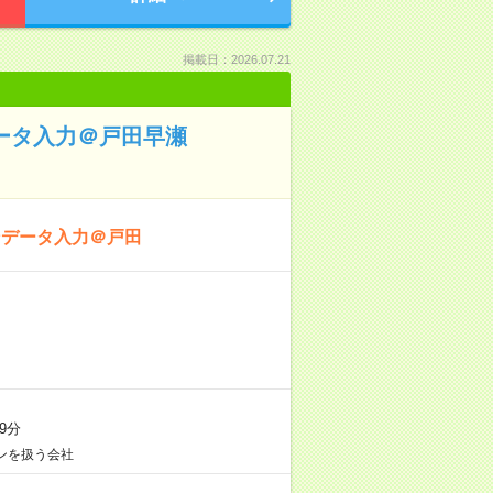
掲載日：2026.07.21
データ入力＠戸田早瀬
ンデータ入力＠戸田
9分
ンを扱う会社