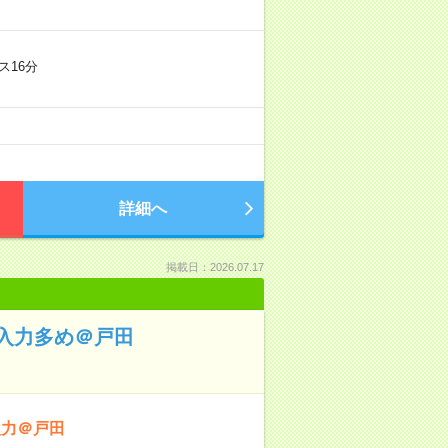
ス16分
詳細へ
掲載日：2026.07.17
入力多め＠戸田
入力＠戸田