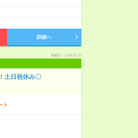
詳細へ
掲載日：2026.07.21
！土日祝休み〇
ート