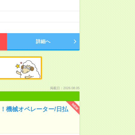
詳細へ
掲載日：2026.08.05
NEW
上！機械オペレーター/日払