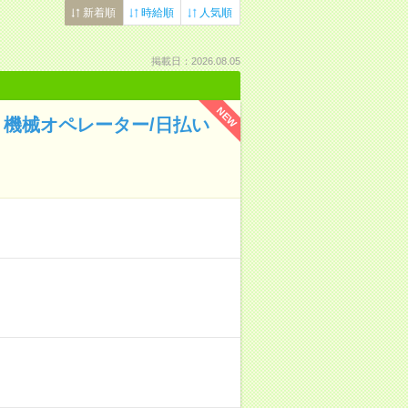
新着順
時給順
人気順
掲載日：2026.08.05
NEW
機械オペレーター/日払い