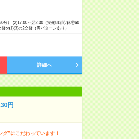
0分） (2)17:00～翌2:00（実働8時間/休憩60
の2交替or(1)(3)の2交替（両パターンあり）
詳細へ
30円
ング"にこだわっています！