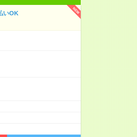
NEW
払いOK