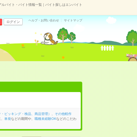
アルバイト・バイト情報一覧｜バイト探しはエンバイト
ヘルプ・お問い合わせ
サイトマップ
ログイン
け・ピッキング・検品、商品管理）
、
その他軽作
に、
単発
などの期間や、
職種未経験OK
などのこだわ