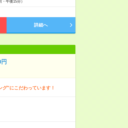
午前・午後15分）
詳細へ
0円
ング"にこだわっています！