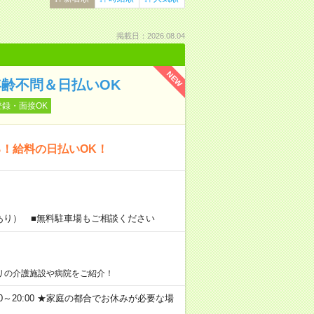
掲載日：2026.08.04
NEW
年齢不問＆日払いOK
登録・面接OK
る！給料の日払いOK！
あり） ■無料駐車場もご相談ください
リの介護施設や病院をご紹介！
11:00～20:00 ★家庭の都合でお休みが必要な場