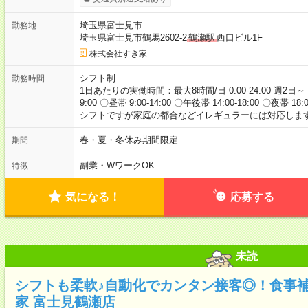
埼玉県富士見市
勤務地
埼玉県富士見市鶴馬2602-2
鶴瀬駅
西口ビル1F
株式会社すき家
シフト制
勤務時間
1日あたりの実働時間：最大8時間/日 0:00-24:00 週2日～
9:00 〇昼帯 9:00-14:00 〇午後帯 14:00-18:00 〇夜帯 18
シフトですが家庭の都合などイレギュラーには対応します
春・夏・冬休み期間限定
期間
副業・WワークOK
特徴
気になる！
応募する
未読
シフトも柔軟♪自動化でカンタン接客◎！食事
家 富士見鶴瀬店