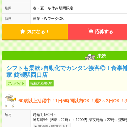
春・夏・冬休み期間限定
期間
副業・WワークOK
特徴
気になる！
応募する
未読
シフトも柔軟♪自動化でカンタン接客◎！食事
家 鶴瀬駅西口店
アルバイト
職種未経験OK
60歳以上活躍中！1日5時間以内OK！週2～3日OK！
時給1,150円～
給与
通常時給（5時～22時）：1200円 深夜時給（22時～翌5時
交通費別途支給あり