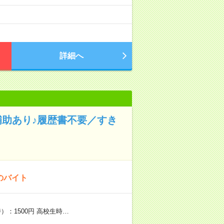
詳細へ
補助あり♪履歴書不要／すき
のバイト
）：1500円 高校生時…