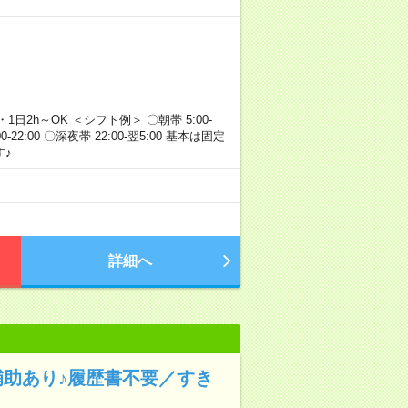
・1日2h～OK ＜シフト例＞ 〇朝帯 5:00-
:00-22:00 〇深夜帯 22:00-翌5:00 基本は固定
♪
詳細へ
補助あり♪履歴書不要／すき