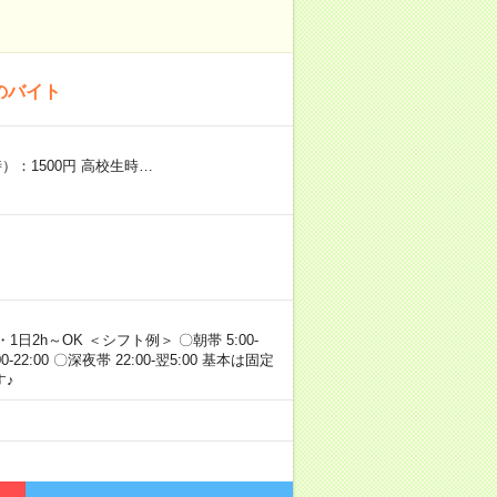
のバイト
）：1500円 高校生時…
・1日2h～OK ＜シフト例＞ 〇朝帯 5:00-
:00-22:00 〇深夜帯 22:00-翌5:00 基本は固定
♪