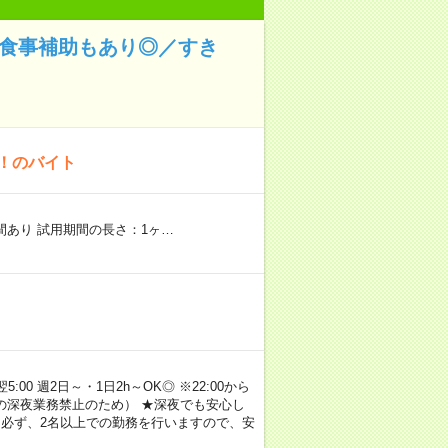
！食事補助もあり◎／すき
K！のバイト
期間あり 試用期間の長さ：1ヶ…
00 週2日～・1日2h～OK◎ ※22:00から
満の深夜業務禁止のため） ★深夜でも安心し
 必ず、2名以上での勤務を行いますので、安