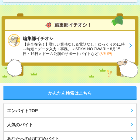
編集部イチオシ
【完全在宅！】難しい業務なし＆電話なし！ゆっくりの11時
～時短＊データ入力・事務、＜SEKAI NO OWARI＊8月15
日・16日＞ドーム公演のサポートバイトなど
(8/7UP!)
かんたん検索はこちら
エンバイトTOP
人気のバイト
あなたへのおすすめバイト