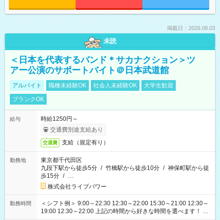
掲載日：2026.08.03
未読
＜日本を代表するバンド＊サカナクション＞ツ
アー公演のサポートバイト＠日本武道館
アルバイト
職種未経験OK
社会人未経験OK
大学生歓迎
ブランクOK
時給1250円～
給与
交通費別途支給あり
支給（規定有り）
交通費
東京都千代田区
勤務地
九段下駅から徒歩5分
/
竹橋駅から徒歩10分
/
神保町駅から徒
歩15分
/
…
株式会社ライブパワー
＜シフト例＞ 9:00～22:30 12:30～22:00 15:30～21:00 12:30～
勤務時間
19:00 12:30～22:00 上記の時間から好きな時間を選べます！ ※
時間は変更となる可能性があります