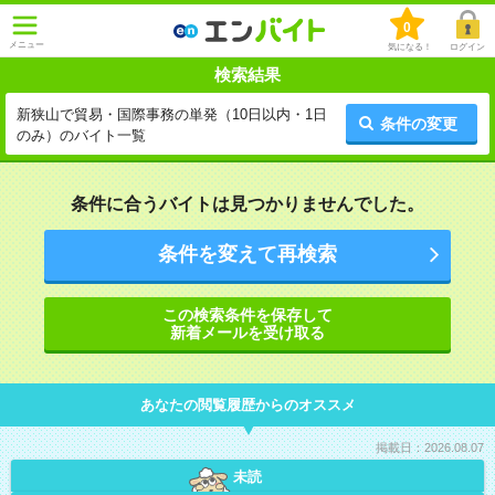
0
メニュー
気になる！
ログイン
検索結果
新狭山で貿易・国際事務の単発（10日以内・1日
条件の変更
のみ）のバイト一覧
条件に合うバイトは見つかりませんでした。
条件を変えて再検索
この検索条件を保存して
新着メールを受け取る
あなたの閲覧履歴からのオススメ
掲載日：2026.08.07
未読