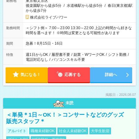
東京都文京区
勤務地
後楽園駅から徒歩5分
/
水道橋駅から徒歩5分
/
春日(東京都)駅
から徒歩7分
株式会社ライブパワー
＜シフト例＞ 7:00～23:00 13:30～22:00 上記の時間から好きな
勤務時間
時間を選べます！ ※時間は変更となる可能性があります
急募！8月15日・16日
期間
週1日からOK
/
履歴書不要
/
副業・WワークOK
/
シフト勤務
/
特徴
電話対応なし
/
パソコンスキル不要
気になる！
応募する
詳細へ
掲載日：2026.08.07
未読
＜単発＊1日～OK！＞コンサートなどのグッズ
販売スタッフ＊
アルバイト
職種未経験OK
社会人未経験OK
大学生歓迎