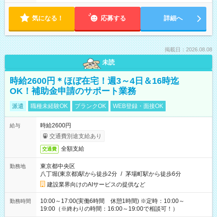
気になる！
応募する
詳細へ
掲載日：2026.08.08
未読
時給2600円＊ほぼ在宅！週3～4日＆16時迄
OK！補助金申請のサポート業務
派遣
職種未経験OK
ブランクOK
WEB登録・面接OK
時給2600円
給与
交通費別途支給あり
全額支給
交通費
東京都中央区
勤務地
八丁堀(東京都)駅から徒歩2分
/
茅場町駅から徒歩6分
建設業界向けのAIサービスの提供など
10:00～17:00(実働6時間 休憩1時間) ※定時：10:00～
勤務時間
19:00（※終わりの時間：16:00～19:00で相談可！）