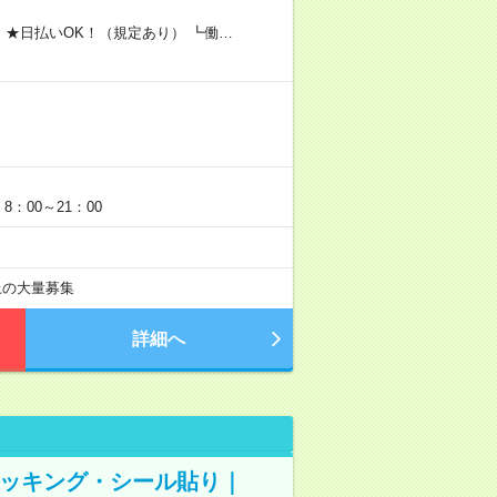
 ★日払いOK！（規定あり） ┗働…
：00～21：00
以上の大量募集
詳細へ
ピッキング・シール貼り｜