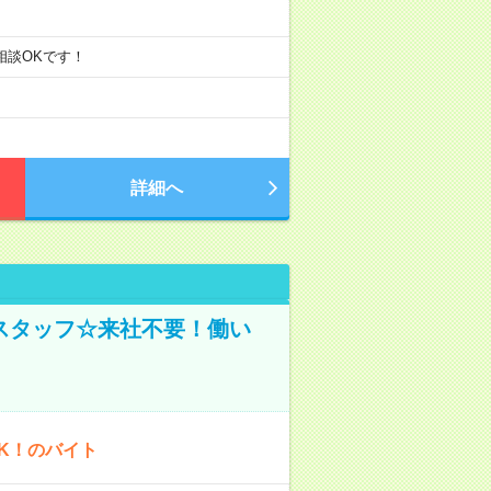
ご相談OKです！
詳細へ
スタッフ☆来社不要！働い
K！のバイト