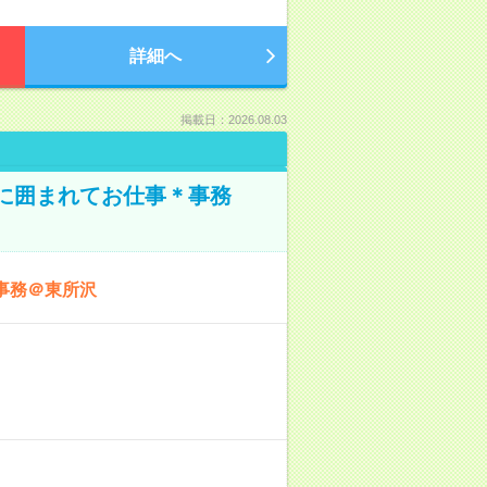
詳細へ
掲載日：2026.08.03
本に囲まれてお仕事＊事務
事務＠東所沢