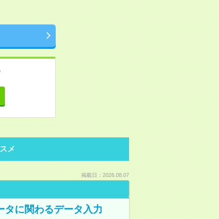
。
て
スメ
掲載日：2026.08.07
データに関わるデータ入力