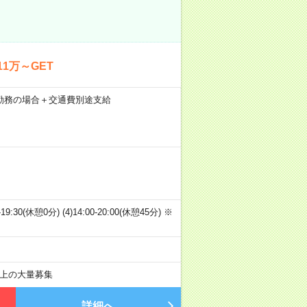
1万～GET
21日勤務の場合＋交通費別途支給
00-19:30(休憩0分) (4)14:00-20:00(休憩45分) ※
以上の大量募集
詳細へ