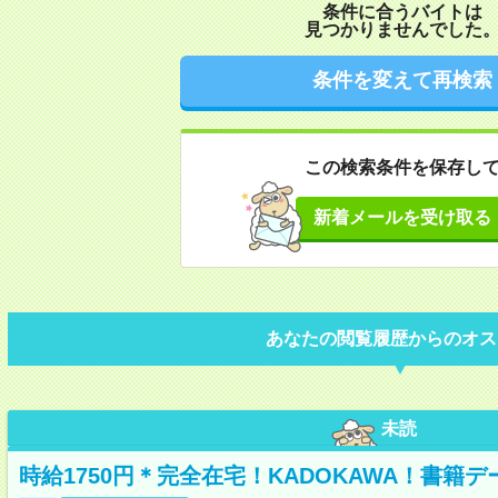
条件に合うバイトは
見つかりませんでした
条件を変えて再検索
この検索条件を保存し
新着メールを受け取る
あなたの閲覧履歴からのオス
未読
時給1750円＊完全在宅！KADOKAWA！書籍