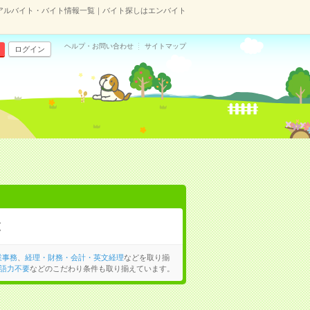
アルバイト・バイト情報一覧｜バイト探しはエンバイト
ヘルプ・お問い合わせ
サイトマップ
ログイン
覧
業事務
、
経理・財務・会計・英文経理
などを取り揃
語力不要
などのこだわり条件も取り揃えています。