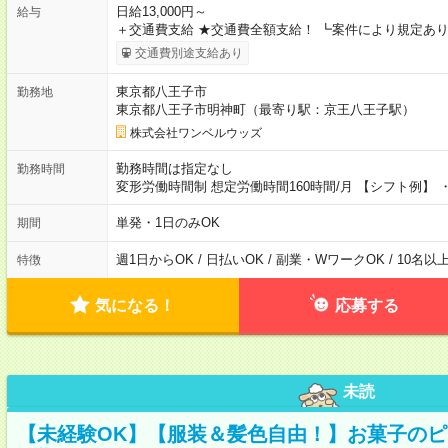
日給13,000円～
給与
＋交通費支給 ★交通費全額支給！ ┗案件により規定あり
交通費別途支給あり
東京都八王子市
勤務地
東京都八王子市明神町（最寄り駅：京王八王子駅）
株式会社ワンベルウッズ
勤務時間は指定なし
勤務時間
変形労働時間制 想定労働時間160時間/月 【シフト例】 ・8
単発・1日のみOK
期間
週1日からOK / 日払いOK / 副業・WワークOK / 10名
特徴
気になる！
応募する
未読
【未経験OK】【服装＆髪色自由！】お菓子の