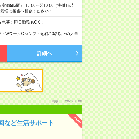
0（実働5時間） 17:00～翌10:00（実働15時
お気軽に担当へ相談ください！
★急募！即日勤務もOK！
業・WワークOK
/
シフト勤務
/
10名以上の大量
詳細へ
掲載日：2026.08.06
NEW
回など生活サポート