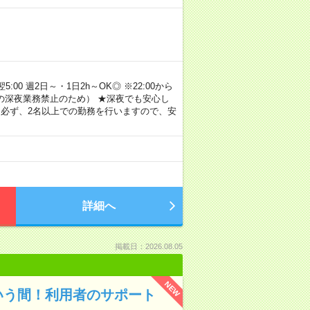
00 週2日～・1日2h～OK◎ ※22:00から
満の深夜業務禁止のため） ★深夜でも安心し
 必ず、2名以上での勤務を行いますので、安
詳細へ
掲載日：2026.08.05
NEW
いう間！利用者のサポート