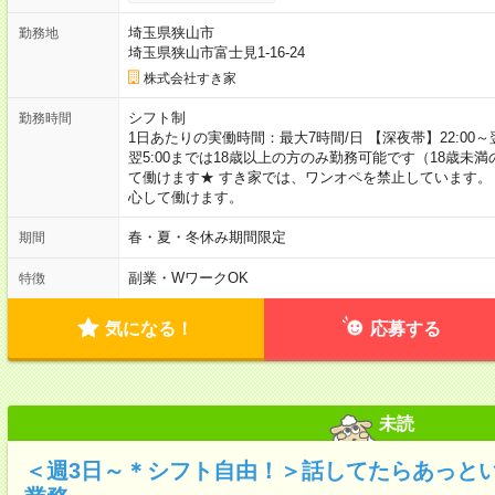
埼玉県狭山市
勤務地
埼玉県狭山市富士見1-16-24
株式会社すき家
シフト制
勤務時間
1日あたりの実働時間：最大7時間/日 【深夜帯】22:00～翌5:
翌5:00までは18歳以上の方のみ勤務可能です（18歳未
て働けます★ すき家では、ワンオペを禁止しています。
心して働けます。
春・夏・冬休み期間限定
期間
副業・WワークOK
特徴
気になる！
応募する
未読
＜週3日～＊シフト自由！＞話してたらあっと