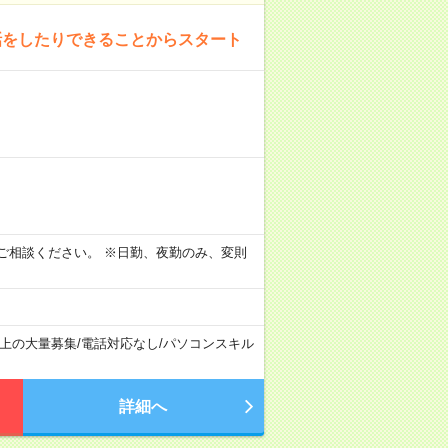
話をしたりできることからスタート
間帯をご相談ください。 ※日勤、夜勤のみ、変則
以上の大量募集
/
電話対応なし
/
パソコンスキル
詳細へ