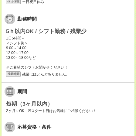
土日祝日休み
休日休暇
勤務時間
5ｈ以内OK / シフト勤務 / 残業少
1日5時間～
＜シフト例＞
9:00～14:00
12:00～17:00
13:00～18:00など
※ご希望のシフトお聞かせください！
残業はほとんどありません。
残業時間
期間
短期（3ヶ月以内）
2ヶ月～OK ※スタート日はお気軽にご相談ください！
応募資格・条件