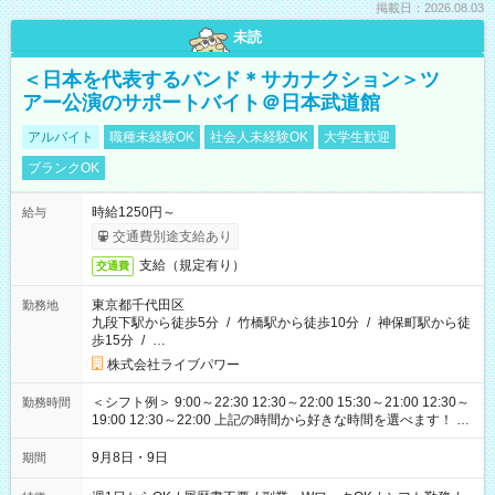
掲載日：2026.08.03
未読
＜日本を代表するバンド＊サカナクション＞ツ
アー公演のサポートバイト＠日本武道館
アルバイト
職種未経験OK
社会人未経験OK
大学生歓迎
ブランクOK
時給1250円～
給与
交通費別途支給あり
支給（規定有り）
交通費
東京都千代田区
勤務地
九段下駅から徒歩5分
/
竹橋駅から徒歩10分
/
神保町駅から徒
歩15分
/
…
株式会社ライブパワー
＜シフト例＞ 9:00～22:30 12:30～22:00 15:30～21:00 12:30～
勤務時間
19:00 12:30～22:00 上記の時間から好きな時間を選べます！ ※
時間は変更となる可能性があります
9月8日・9日
期間