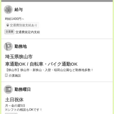
給与
時給1400円～
交通費別途支給あり
交通費規定内支給
交通費
勤務地
埼玉県狭山市
車通勤OK / 自転車・バイク通勤OK
【狭山市】狭山市・新狭山・入曽・稲荷山公園など勤務地多数！
介護施設
勤務曜日
土日祝休
月～金の週5日
※シフトの相談もOKです！