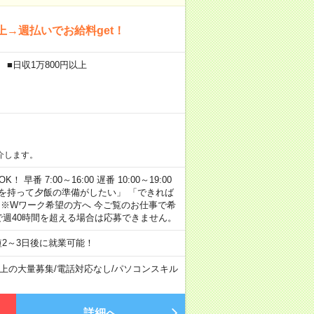
→週払いでお給料get！
 ■日収1万800円以上
介します。
早番 7:00～16:00 遅番 10:00～19:00
「余裕を持って夕飯の準備がしたい」 「できれば
 ※Wワーク希望の方へ 今ご覧のお仕事で希
で週40時間を超える場合は応募できません。
2～3日後に就業可能！
以上の大量募集
/
電話対応なし
/
パソコンスキル
詳細へ