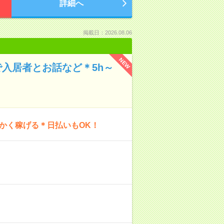
詳細へ
掲載日：2026.08.06
NEW
入居者とお話など＊5h～
にかく稼げる＊日払いもOK！