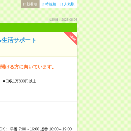
新着順
時給順
人気順
掲載日：2026.08.06
NEW
る生活サポート
で聞ける方に向いています。
 ■日収1万800円以上
い！
早番 7:00～16:00 遅番 10:00～19:00