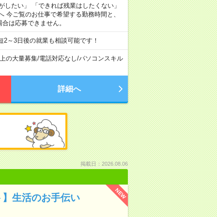
がしたい」 「できれば残業はしたくない」
へ 今ご覧のお仕事で希望する勤務時間と、
場合は応募できません。
短2～3日後の就業も相談可能です！
以上の大量募集
/
電話対応なし
/
パソコンスキル
詳細へ
掲載日：2026.08.06
NEW
ト】生活のお手伝い