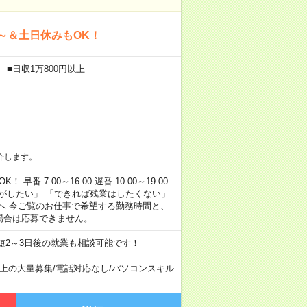
～＆土日休みもOK！
 ■日収1万800円以上
介します。
早番 7:00～16:00 遅番 10:00～19:00
がしたい」 「できれば残業はしたくない」
へ 今ご覧のお仕事で希望する勤務時間と、
場合は応募できません。
短2～3日後の就業も相談可能です！
以上の大量募集
/
電話対応なし
/
パソコンスキル