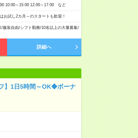
:00～15:00 12:00～17:00 など
はお試し2カ月～のスタートも歓迎！
K
/
服装自由
/
シフト勤務
/
10名以上の大量募集
/
詳細へ
】1日5時間～OK◆ボーナ