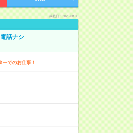
掲載日：2026.08.06
！電話ナシ
ターでのお仕事！