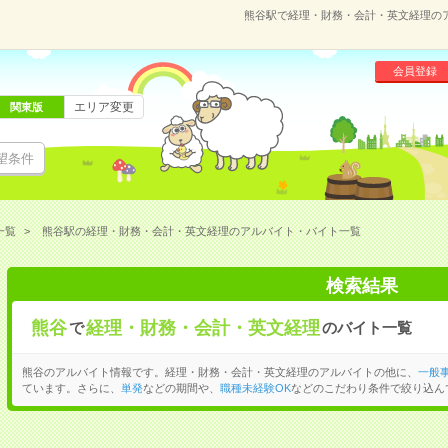
熊谷駅で経理・財務・会計・英文経理の
会員登録
エリア変更
関東版
望条件
一覧
熊谷駅の経理・財務・会計・英文経理のアルバイト・バイト一覧
検索結果
熊谷
経理・財務・会計・英文経理
で
のバイト一覧
熊谷のアルバイト情報です。経理・財務・会計・英文経理のアルバイトの他に、
一般
ています。さらに、
単発
などの期間や、
職種未経験OK
などのこだわり条件で絞り込ん