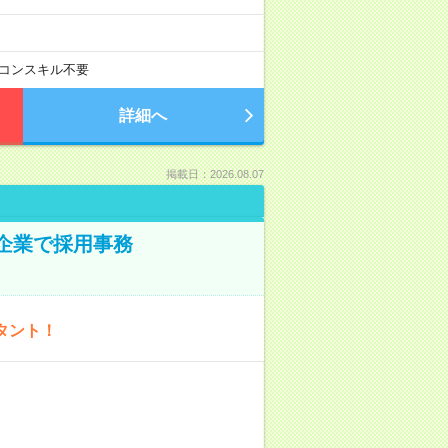
コンスキル不要
詳細へ
掲載日：2026.08.07
プ企業で採用事務
タント！