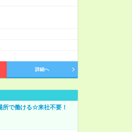
詳細へ
場所で働ける☆来社不要！