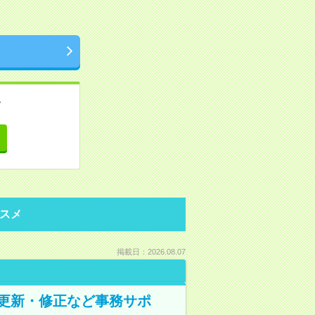
。
て
スメ
掲載日：2026.08.07
の更新・修正など事務サポ