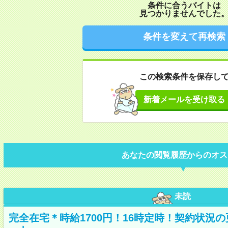
条件に合うバイトは
見つかりませんでした
条件を変えて再検索
この検索条件を保存し
新着メールを受け取る
あなたの閲覧履歴からのオス
未読
完全在宅＊時給1700円！16時定時！契約状況