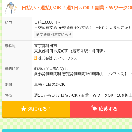
日払い・週払いOK！週1日～OK！副業・WワークO
日給13,000円～
給与
＋交通費支給 ★交通費全額支給！ ┗案件により規定あり
交通費別途支給あり
東京都町田市
勤務地
東京都町田市原町田（最寄り駅：町田駅）
株式会社ワンベルウッズ
勤務時間は指定なし
勤務時間
変形労働時間制 想定労働時間160時間/月 【シフト例】 ・8
単発・1日のみOK
期間
週1日からOK / 日払いOK / 副業・WワークOK / 10名
特徴
気になる！
応募する